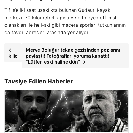
Tiflis’e iki saat uzaklıkta bulunan Gudauri kayak
merkezi, 70 kilometrelik pisti ve bitmeyen off-pist
olanakları ile heli-ski gibi macera sporları tutkunlarının
da favori adresleri arasında yer alıyor.
←
Merve Boluğur tekne gezisinden pozlarını
kilic
paylaştı! Fotoğrafları yoruma kapattı!
“Lütfen eski haline dön” →
Tavsiye Edilen Haberler