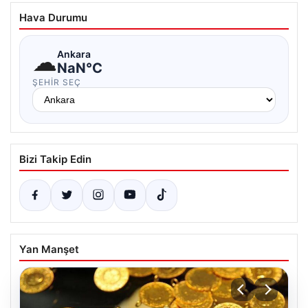
Hava Durumu
☁
Ankara
NaN°C
ŞEHIR SEÇ
Bizi Takip Edin
Yan Manşet