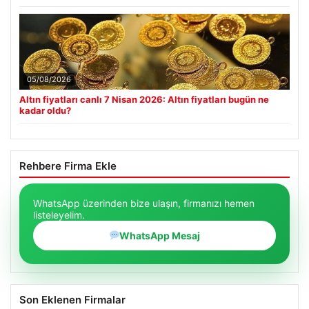
05/08/2026
Altın fiyatları canlı 7 Nisan 2026: Altın fiyatları bugün ne
kadar oldu?
Rehbere Firma Ekle
WhatsApp üzerinden bize ulaşın, firmanızı hemen
listeleyelim.
WhatsApp Mesaj
Son Eklenen Firmalar