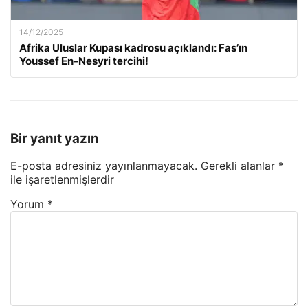
14/12/2025
Afrika Uluslar Kupası kadrosu açıklandı: Fas’ın
Youssef En-Nesyri tercihi!
Bir yanıt yazın
E-posta adresiniz yayınlanmayacak.
Gerekli alanlar
*
ile işaretlenmişlerdir
Yorum
*