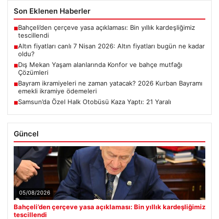
Son Eklenen Haberler
Bahçeli’den çerçeve yasa açıklaması: Bin yıllık kardeşliğimiz
■
tescillendi
Altın fiyatları canlı 7 Nisan 2026: Altın fiyatları bugün ne kadar
■
oldu?
Dış Mekan Yaşam alanlarında Konfor ve bahçe mutfağı
■
Çözümleri
Bayram ikramiyeleri ne zaman yatacak? 2026 Kurban Bayramı
■
emekli ikramiye ödemeleri
Samsun’da Özel Halk Otobüsü Kaza Yaptı: 21 Yaralı
■
Güncel
05/08/2026
Bahçeli’den çerçeve yasa açıklaması: Bin yıllık kardeşliğimiz
tescillendi