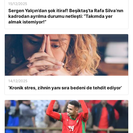
15/12/2025
Sergen Yalçın’dan şok itiraf! Beşiktaş’ta Rafa Silva’nın
kadrodan ayrılma durumu netleşti: “Takımda yer
almak istemiyor!”
14/12/2025
‘Kronik stres, zihnin yanı sıra bedeni de tehdit ediyor’