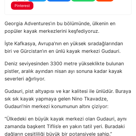
Pinterest
Georgia Adventures’ın bu bölümünde, ülkenin en
popüler kayak merkezlerini keşfediyoruz.
İşte Kafkasya, Avrupa’nın en yüksek sıradağlarından
biri ve Gürcistan’ın en ünlü kayak merkezi Gudauri.
Deniz seviyesinden 3300 metre yükseklikte bulunan
pistler, aralık ayından nisan ayı sonuna kadar kayak
severleri ağırlıyor.
Gudauri, pist altyapısı ve kar kalitesi ile ünlüdür. Buraya
sık sık kayak yapmaya gelen Nino Tkavadze,
Gudauri’nin merkezi konumunun altını çiziyor:
“Ülkedeki en büyük kayak merkezi olan Gudauri, aynı
zamanda başkent Tiflis’e en yakın tatil yeri. Buradaki
dağların çeşitliliği büyük bir potansiyele sahip.”