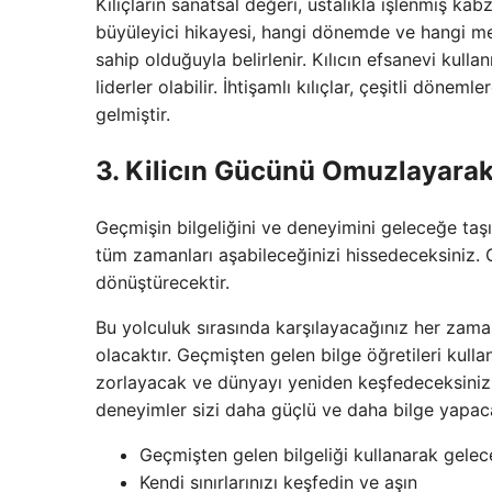
Kılıçların sanatsal değeri, ustalıkla işlenmiş kabza
büyüleyici hikayesi, hangi dönemde ve hangi mede
sahip olduğuyla belirlenir. Kılıcın efsanevi kulla
liderler olabilir. İhtişamlı kılıçlar, çeşitli döne
gelmiştir.
3. Kilicın Gücünü Omuzlayara
Geçmişin bilgeliğini ve deneyimini geleceğe taş
tüm zamanları aşabileceğinizi hissedeceksiniz.
dönüştürecektir.
Bu yolculuk sırasında karşılayacağınız her zam
olacaktır. Geçmişten gelen bilge öğretileri kullan
zorlayacak ve dünyayı yeniden keşfedeceksiniz.
deneyimler sizi daha güçlü ve daha bilge yapac
Geçmişten gelen bilgeliği kullanarak gelece
Kendi sınırlarınızı keşfedin ve aşın