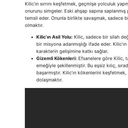
Kilic’ın sırrını keşfetmek, geçmişe yolculuk ya
onurunu simgeler. Eski ahşap sapına saplanmış pa
temsil eder. Onunla birlikte savaşmak, sadece b
olmaktır.
Kilic’ın Asil Yolu:
Kilic, sadece bir silah de
bir misyona adanmışlığı ifade eder. Kilic’
karakterin gelişimine katkı sağlar.
Gizemli Kökenleri:
Efsanelere göre Kilic, 
emeğiyle şekillenmiştir. Bu eşsiz kılıç, sır
başarmıştır. Kilic’ın kökenlerini keşfetmek
dolaşmaktır.