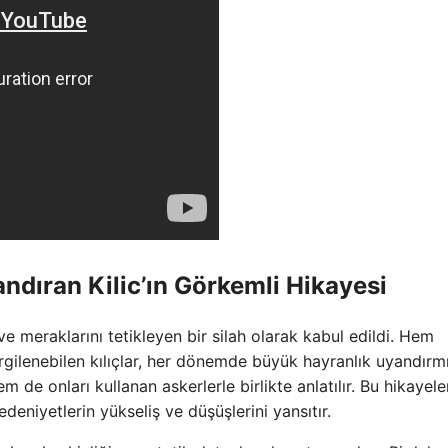
ndıran Kilic’ın Görkemli Hikayesi
 ve meraklarını tetikleyen bir silah olarak kabul edildi. Hem
gilenebilen kılıçlar, her dönemde büyük hayranlık uyandırmış
m de onları kullanan askerlerle birlikte anlatılır. Bu hikayeler
edeniyetlerin yükseliş ve düşüşlerini yansıtır.