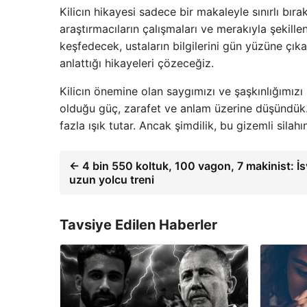
Kilicın hikayesi sadece bir makaleyle sınırlı bı
araştırmacıların çalışmaları ve merakıyla şekille
keşfedecek, ustaların bilgilerini gün yüzüne çık
anlattığı hikayeleri çözeceğiz.
Kilicın önemine olan saygımızı ve şaşkınlığımızı
olduğu güç, zarafet ve anlam üzerine düşündük. 
fazla ışık tutar. Ancak şimdilik, bu gizemli sil
← 4 bin 550 koltuk, 100 vagon, 7 makinist: İ
uzun yolcu treni
Tavsiye Edilen Haberler