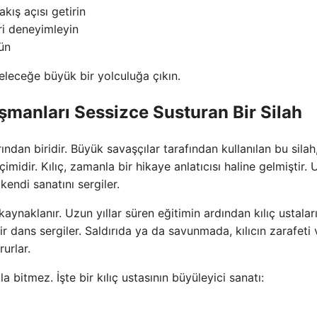
kış açısı getirin
ri deneyimleyin
ün
eleceğe büyük bir yolculuğa çıkın.
üşmanları Sessizce Susturan Bir Silah
arından biridir. Büyük savaşçılar tarafından kullanılan bu silah
midir. Kılıç, zamanla bir hikaye anlatıcısı haline gelmiştir. 
kendi sanatını sergiler.
 kaynaklanır. Uzun yıllar süren eğitimin ardından kılıç ustaları
r dans sergiler. Saldırıda ya da savunmada, kılıcın zarafeti 
rurlar.
a bitmez. İşte bir kılıç ustasının büyüleyici sanatı: