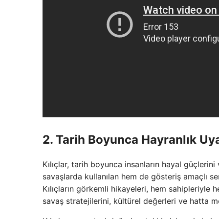
2. Tarih Boyunca Hayranlık Uya
Kılıçlar, tarih boyunca insanların hayal güçlerini
savaşlarda kullanılan hem de gösteriş amaçlı ser
Kılıçların görkemli hikayeleri, hem sahipleriyle he
savaş stratejilerini, kültürel değerleri ve hatta m