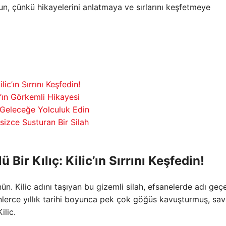
un, çünkü hikayelerini anlatmaya ve sırlarını keşfetmeye
lic’ın Sırrını Keşfedin!
’ın Görkemli Hikayesi
 Geleceğe Yolculuk Edin
ssizce Susturan Bir Silah
 Bir Kılıç: Kilic’ın Sırrını Keşfedin!
ün. Kilic adını taşıyan bu gizemli silah, efsanelerde adı geç
Binlerce yıllık tarihi boyunca pek çok göğüs kavuşturmuş, sav
ilic.