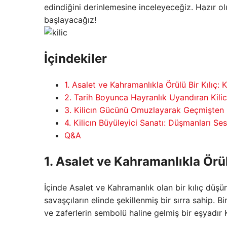
edindiğini derinlemesine inceleyeceğiz. Hazır ol
başlayacağız!
İçindekiler
1. Asalet ve Kahramanlıkla Örülü Bir Kılıç: Ki
2. Tarih Boyunca Hayranlık Uyandıran Kilic
3. Kilicın Gücünü Omuzlayarak Geçmişten
4. Kilicın Büyüleyici Sanatı: Düşmanları Se
Q&A
1. Asalet ve Kahramanlıkla Örülü
İçinde Asalet ve Kahramanlık olan bir kılıç düşün
savaşçıların elinde şekillenmiş bir sırra sahip. 
ve zaferlerin sembolü haline gelmiş bir eşyadır K