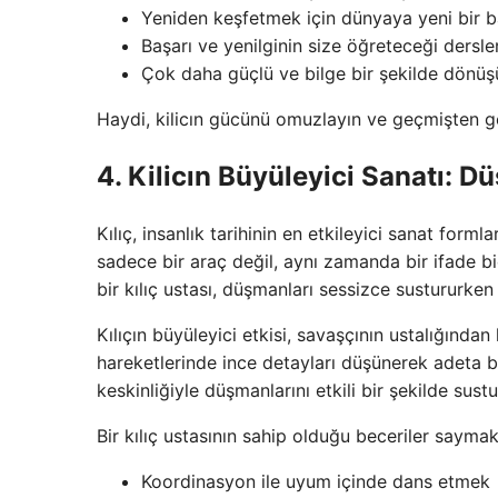
Yeniden keşfetmek için dünyaya yeni bir ba
Başarı ve yenilginin size öğreteceği dersle
Çok daha güçlü ve bilge bir şekilde dönüş
Haydi, kilicın gücünü omuzlayın ve geçmişten g
4. Kilicın Büyüleyici Sanatı: D
Kılıç, insanlık tarihinin en etkileyici sanat forml
sadece bir araç değil, aynı zamanda bir ifade biçi
bir kılıç ustası, düşmanları sessizce sustururken 
Kılıçın büyüleyici etkisi, savaşçının ustalığından
hareketlerinde ince detayları düşünerek adeta bi
keskinliğiyle düşmanlarını etkili bir şekilde sustu
Bir kılıç ustasının sahip olduğu beceriler saymakl
Koordinasyon ile uyum içinde dans etmek