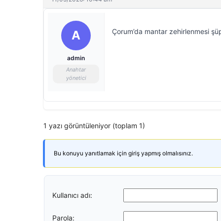
Çorum’da mantar zehirlenmesi şüph
A
admin
Anahtar
yönetici
1 yazı görüntüleniyor (toplam 1)
Bu konuyu yanıtlamak için giriş yapmış olmalısınız.
Kullanıcı adı:
Parola: