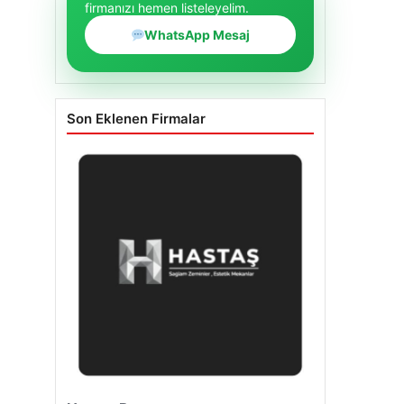
firmanızı hemen listeleyelim.
WhatsApp Mesaj
Son Eklenen Firmalar