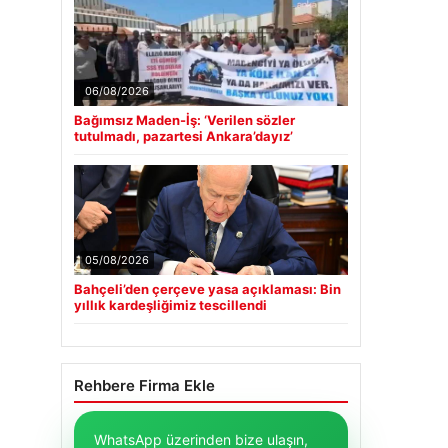
06/08/2026
Bağımsız Maden-İş: ‘Verilen sözler
tutulmadı, pazartesi Ankara’dayız’
05/08/2026
Bahçeli’den çerçeve yasa açıklaması: Bin
yıllık kardeşliğimiz tescillendi
Rehbere Firma Ekle
WhatsApp üzerinden bize ulaşın,