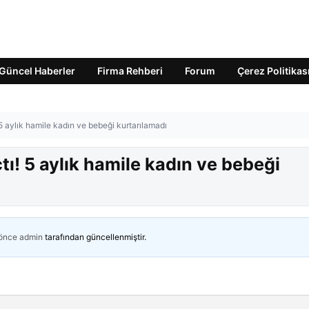
Güncel Haberler
Firma Rehberi
Forum
Çerez Politikas
 5 aylık hamile kadın ve bebeği kurtarılamadı
tı! 5 aylık hamile kadın ve bebeği
 önce
admin
tarafından güncellenmiştir.