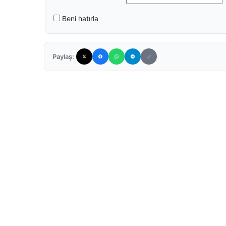
Beni hatırla
Paylaş: