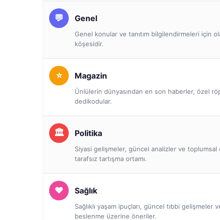
Genel
Genel konular ve tanıtım bilgilendirmeleri için o
köşesidir.
Magazin
Ünlülerin dünyasından en son haberler, özel röp
dedikodular.
Politika
Siyasi gelişmeler, güncel analizler ve toplumsal 
tarafsız tartışma ortamı.
Sağlık
Sağlıklı yaşam ipuçları, güncel tıbbi gelişmeler 
beslenme üzerine öneriler.