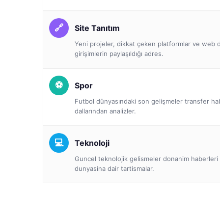
Site Tanıtım
Yeni projeler, dikkat çeken platformlar ve we
girişimlerin paylaşıldığı adres.
Spor
Futbol dünyasındaki son gelişmeler transfer ha
dallarından analizler.
Teknoloji
Guncel teknolojik gelismeler donanim haberleri 
dunyasina dair tartismalar.