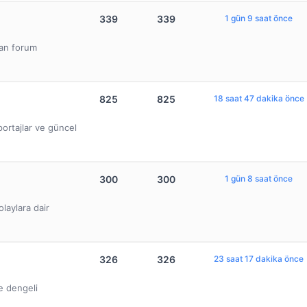
339
339
1 gün 9 saat önce
lan forum
825
825
18 saat 47 dakika önce
ortajlar ve güncel
300
300
1 gün 8 saat önce
olaylara dair
326
326
23 saat 17 dakika önce
ve dengeli