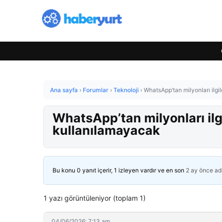
Ana sayfa
›
Forumlar
›
Teknoloji
›
WhatsApp’tan milyonları ilgi
WhatsApp’tan milyonları ilg
kullanılamayacak
Bu konu 0 yanıt içerir, 1 izleyen vardır ve en son
2 ay önce
ad
1 yazı görüntüleniyor (toplam 1)
04/06/2026: 7:13 am