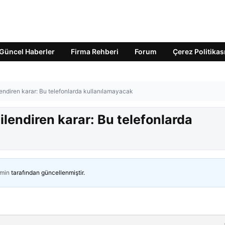
Güncel Haberler
Firma Rehberi
Forum
Çerez Politikas
lendiren karar: Bu telefonlarda kullanılamayacak
ilendiren karar: Bu telefonlarda
min
tarafından güncellenmiştir.