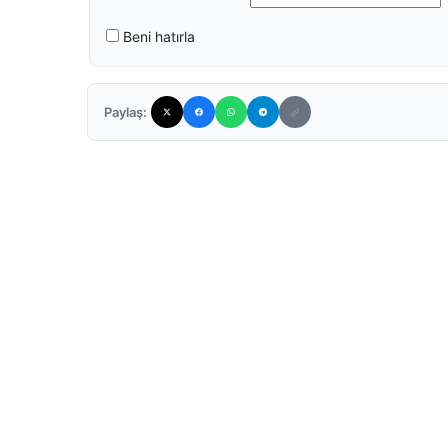
Beni hatırla
Paylaş: