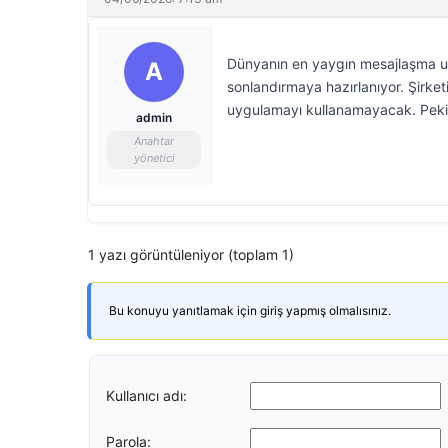
Dünyanın en yaygın mesajlaşma u
A
sonlandırmaya hazırlanıyor. Şirketi
uygulamayı kullanamayacak. Peki b
admin
Anahtar
yönetici
1 yazı görüntüleniyor (toplam 1)
Bu konuyu yanıtlamak için giriş yapmış olmalısınız.
Kullanıcı adı:
Parola: