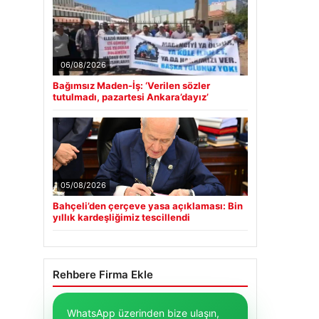
06/08/2026
Bağımsız Maden-İş: ‘Verilen sözler
tutulmadı, pazartesi Ankara’dayız’
05/08/2026
Bahçeli’den çerçeve yasa açıklaması: Bin
yıllık kardeşliğimiz tescillendi
Rehbere Firma Ekle
WhatsApp üzerinden bize ulaşın,