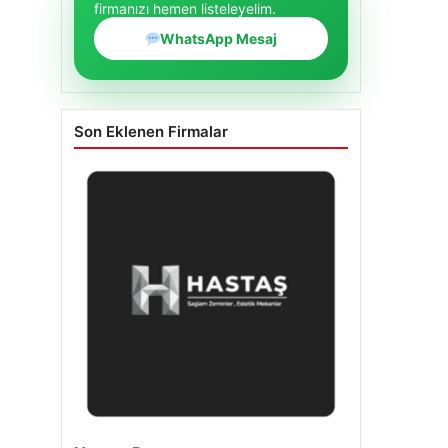
firmanızı hemen listeleyelim.
WhatsApp Mesaj
Son Eklenen Firmalar