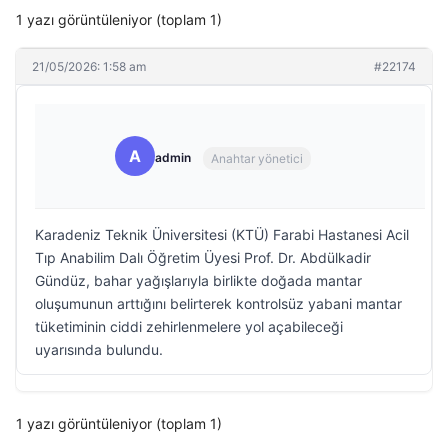
1 yazı görüntüleniyor (toplam 1)
21/05/2026: 1:58 am
#22174
A
admin
Anahtar yönetici
Karadeniz Teknik Üniversitesi (KTÜ) Farabi Hastanesi Acil
Tıp Anabilim Dalı Öğretim Üyesi Prof. Dr. Abdülkadir
Gündüz, bahar yağışlarıyla birlikte doğada mantar
oluşumunun arttığını belirterek kontrolsüz yabani mantar
tüketiminin ciddi zehirlenmelere yol açabileceği
uyarısında bulundu.
1 yazı görüntüleniyor (toplam 1)