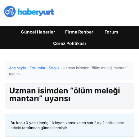
Güncel Haberler
Firma Rehberi
Forum
Çerez Politikası
Ana sayfa
›
Forumlar
›
Sağlık
›
Uzman isimden “ölüm meleği mantarı”
uyarısı
Uzman isimden “ölüm meleği
mantarı” uyarısı
Bu konu 0 yanıt içerir, 1 izleyen vardır ve en son
2 ay 2 hafta önce
admin
tarafından güncellenmiştir.