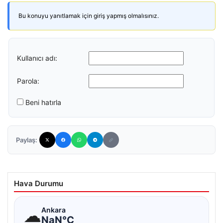
Bu konuyu yanıtlamak için giriş yapmış olmalısınız.
Kullanıcı adı:
Parola:
Beni hatırla
Paylaş:
Hava Durumu
☁
Ankara
NaN°C