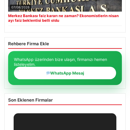
07/08/2026
Merkez Bankası faiz kararı ne zaman? Ekonomistlerin nisan
ayı faiz beklentisi belli oldu
Rehbere Firma Ekle
WhatsApp üzerinden bize ulaşın, firmanızı hemen
listeleyelim.
WhatsApp Mesaj
Son Eklenen Firmalar