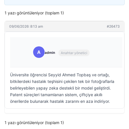
1 yazı görüntüleniyor (toplam 1)
09/06/2026: 8:13 am
#26473
A
admin
Anahtar yönetici
Üniversite öğrencisi Seyyid Ahmed Topbaş ve ortağı,
bitkilerdeki hastalık teşhisini çekilen tek bir fotoğraflarla
belirleyebilen yapay zeka destekli bir model geliştirdi.
Patent süreçleri tamamlanan sistem, çiftçiye akıllı
önerilerde bulunarak hastalık zararını en aza indiriyor.
1 yazı görüntüleniyor (toplam 1)