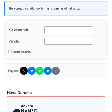
Bu konuyu yanıtlamak için giriş yapmış olmalısınız.
Kullanıcı adı:
Parola:
Beni hatırla
Paylaş:
Hava Durumu
☁
Ankara
NaN°C