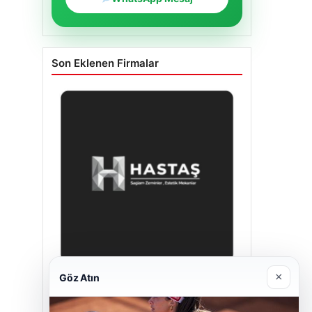
Son Eklenen Firmalar
×
Göz Atın
Hastaş Beton
26/05/2026