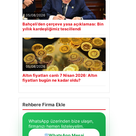
05/08/2026
Bahçeli’den çerçeve yasa açıklaması: Bin
yıllık kardeşliğimiz tescillendi
05/08/2026
Altın fiyatları canlı 7 Nisan 2026: Altın
fiyatları bugün ne kadar oldu?
Rehbere Firma Ekle
WhatsApp üzerinden bize ulaşın,
firmanızı hemen listeleyelim.
WhatsApp Mesaj