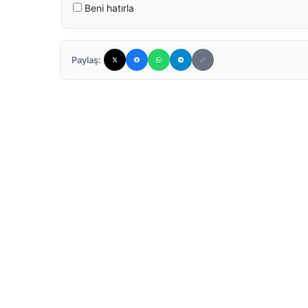
Beni hatırla
Paylaş: