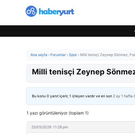
Ana sayfa
›
Forumlar
›
Spor
›
Milli tenisçi Zeynep Sönmez, Fra
Milli tenisçi Zeynep Sönmez
Bu konu 0 yanıt içerir, 1 izleyen vardır ve en son
2 ay 1 hafta
1 yazı görüntüleniyor (toplam 1)
25/05/2026: 11:28 pm