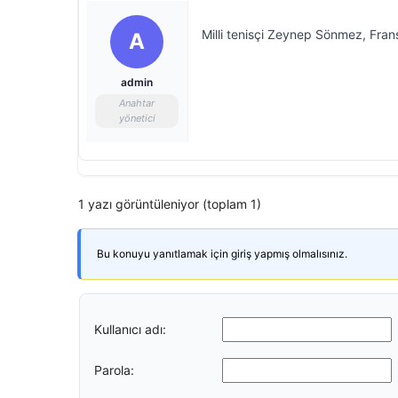
Milli tenisçi Zeynep Sönmez, Frans
A
admin
Anahtar
yönetici
1 yazı görüntüleniyor (toplam 1)
Bu konuyu yanıtlamak için giriş yapmış olmalısınız.
Kullanıcı adı:
Parola: