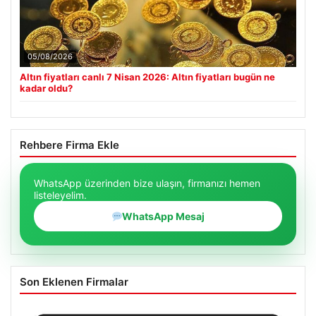
05/08/2026
Altın fiyatları canlı 7 Nisan 2026: Altın fiyatları bugün ne
kadar oldu?
Rehbere Firma Ekle
WhatsApp üzerinden bize ulaşın, firmanızı hemen
listeleyelim.
WhatsApp Mesaj
Son Eklenen Firmalar