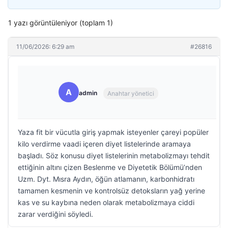
1 yazı görüntüleniyor (toplam 1)
11/06/2026: 6:29 am
#26816
A
admin
Anahtar yönetici
Yaza fit bir vücutla giriş yapmak isteyenler çareyi popüler
kilo verdirme vaadi içeren diyet listelerinde aramaya
başladı. Söz konusu diyet listelerinin metabolizmayı tehdit
ettiğinin altını çizen Beslenme ve Diyetetik Bölümü’nden
Uzm. Dyt. Mısra Aydın, öğün atlamanın, karbonhidratı
tamamen kesmenin ve kontrolsüz detoksların yağ yerine
kas ve su kaybına neden olarak metabolizmaya ciddi
zarar verdiğini söyledi.