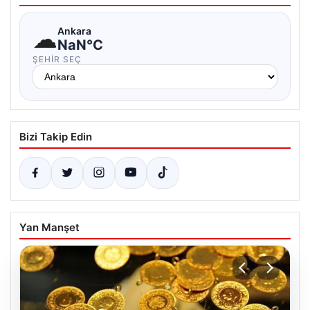
☁
Ankara
NaN°C
ŞEHIR SEÇ
Bizi Takip Edin
Yan Manşet