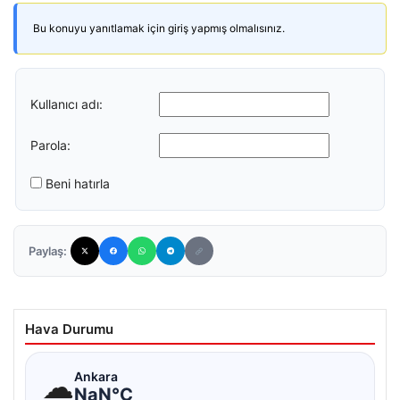
Bu konuyu yanıtlamak için giriş yapmış olmalısınız.
Kullanıcı adı:
Parola:
Beni hatırla
Paylaş:
Hava Durumu
☁
Ankara
NaN°C