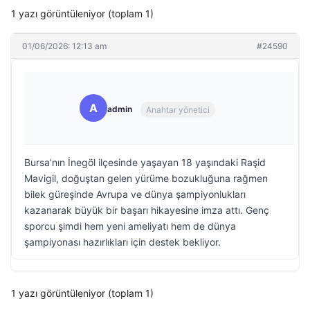
1 yazı görüntüleniyor (toplam 1)
01/06/2026: 12:13 am
#24590
A
admin
Anahtar yönetici
Bursa’nın İnegöl ilçesinde yaşayan 18 yaşındaki Raşid
Mavigil, doğuştan gelen yürüme bozukluğuna rağmen
bilek güreşinde Avrupa ve dünya şampiyonlukları
kazanarak büyük bir başarı hikayesine imza attı. Genç
sporcu şimdi hem yeni ameliyatı hem de dünya
şampiyonası hazırlıkları için destek bekliyor.
1 yazı görüntüleniyor (toplam 1)