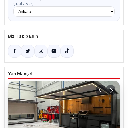
ŞEHIR SEÇ
Bizi Takip Edin
Yan Manşet