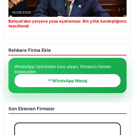
05/08/2026
Bahçeli’den çerçeve yasa açıklaması: Bin yıllık kardeşliğimiz
tescillendi
Rehbere Firma Ekle
WhatsApp üzerinden bize ulaşın, firmanızı hemen
listeleyelim.
WhatsApp Mesaj
Son Eklenen Firmalar