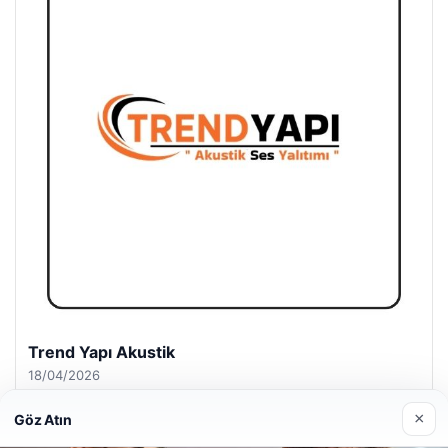
A Life Ankara Hastanesi
27/03/2026
×
Göz Atın