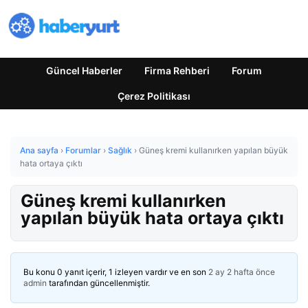
Güncel Haberler
Firma Rehberi
Forum
Çerez Politikası
Ana sayfa
›
Forumlar
›
Sağlık
›
Güneş kremi kullanırken yapılan büyük
hata ortaya çıktı
Güneş kremi kullanırken
yapılan büyük hata ortaya çıktı
Bu konu 0 yanıt içerir, 1 izleyen vardır ve en son
2 ay 2 hafta önce
admin
tarafından güncellenmiştir.