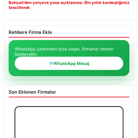
Bahçeli’den çerçeve yasa açıklaması: Bin yıllık kardeşliğimiz
tescillendi
Rehbere Firma Ekle
WhatsApp üzerinden bize ulaşın, firmanızı hemen
listeleyelim.
WhatsApp Mesaj
Son Eklenen Firmalar