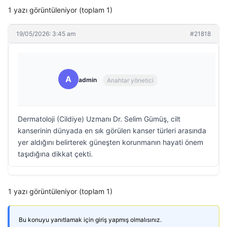
1 yazı görüntüleniyor (toplam 1)
19/05/2026: 3:45 am
#21818
A
admin
Anahtar yönetici
Dermatoloji (Cildiye) Uzmanı Dr. Selim Gümüş, cilt
kanserinin dünyada en sık görülen kanser türleri arasında
yer aldığını belirterek güneşten korunmanın hayati önem
taşıdığına dikkat çekti.
1 yazı görüntüleniyor (toplam 1)
Bu konuyu yanıtlamak için giriş yapmış olmalısınız.