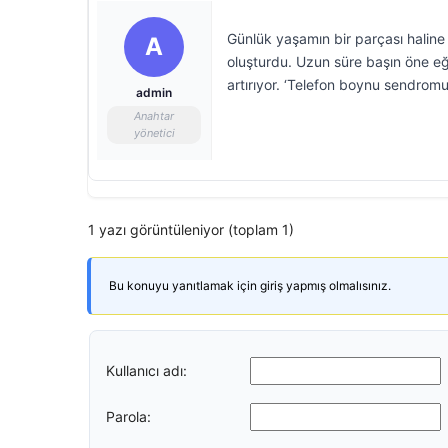
Günlük yaşamın bir parçası haline g
A
oluşturdu. Uzun süre başın öne eğ
artırıyor. ‘Telefon boynu sendromu’ 
admin
Anahtar
yönetici
1 yazı görüntüleniyor (toplam 1)
Bu konuyu yanıtlamak için giriş yapmış olmalısınız.
Kullanıcı adı:
Parola: