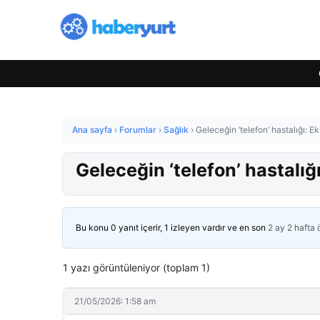
Ana sayfa
›
Forumlar
›
Sağlık
›
Geleceğin ‘telefon’ hastalığı: Ek
Geleceğin ‘telefon’ hastalığı
Bu konu 0 yanıt içerir, 1 izleyen vardır ve en son
2 ay 2 hafta
1 yazı görüntüleniyor (toplam 1)
21/05/2026: 1:58 am