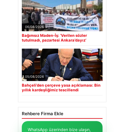
06/08/2026
Bağımsız Maden-İş: ‘Verilen sözler
tutulmadı, pazartesi Ankara’dayız’
05/08/2026
Bahçeli’den çerçeve yasa açıklaması: Bin
yıllık kardeşliğimiz tescillendi
Rehbere Firma Ekle
WhatsApp üzerinden bize ulaşın,