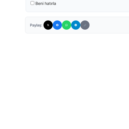
Beni hatırla
Paylaş: