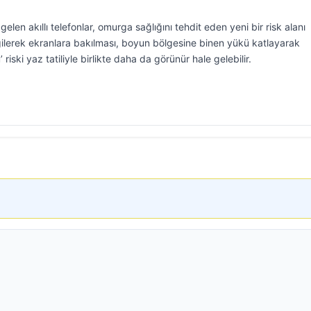
elen akıllı telefonlar, omurga sağlığını tehdit eden yeni bir risk alanı
ilerek ekranlara bakılması, boyun bölgesine binen yükü katlayarak
riski yaz tatiliyle birlikte daha da görünür hale gelebilir.