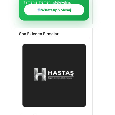
firmanızı hemen listeleyelim.
WhatsApp Mesaj
Son Eklenen Firmalar