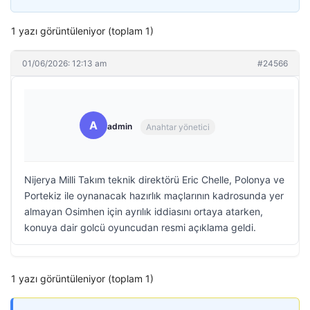
1 yazı görüntüleniyor (toplam 1)
01/06/2026: 12:13 am
#24566
A
admin
Anahtar yönetici
Nijerya Milli Takım teknik direktörü Eric Chelle, Polonya ve
Portekiz ile oynanacak hazırlık maçlarının kadrosunda yer
almayan Osimhen için ayrılık iddiasını ortaya atarken,
konuya dair golcü oyuncudan resmi açıklama geldi.
1 yazı görüntüleniyor (toplam 1)