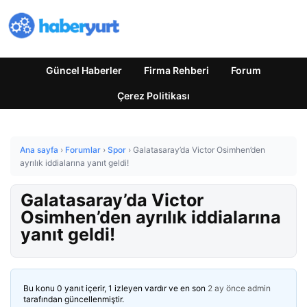
Güncel Haberler
Firma Rehberi
Forum
Çerez Politikası
Ana sayfa
›
Forumlar
›
Spor
›
Galatasaray’da Victor Osimhen’den
ayrılık iddialarına yanıt geldi!
Galatasaray’da Victor
Osimhen’den ayrılık iddialarına
yanıt geldi!
Bu konu 0 yanıt içerir, 1 izleyen vardır ve en son
2 ay önce
admin
tarafından güncellenmiştir.