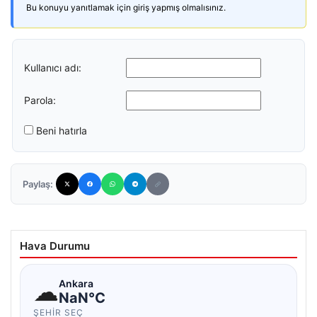
Bu konuyu yanıtlamak için giriş yapmış olmalısınız.
Kullanıcı adı:
Parola:
Beni hatırla
Paylaş:
Hava Durumu
☁
Ankara
NaN°C
ŞEHIR SEÇ