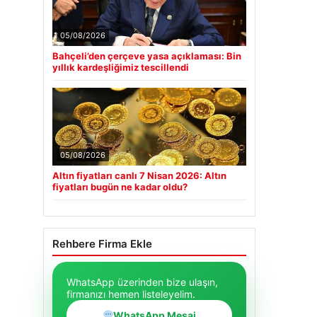
05/08/2026
Bahçeli’den çerçeve yasa açıklaması: Bin
yıllık kardeşliğimiz tescillendi
05/08/2026
Altın fiyatları canlı 7 Nisan 2026: Altın
fiyatları bugün ne kadar oldu?
Rehbere Firma Ekle
WhatsApp üzerinden bize ulaşın,
firmanızı hemen listeleyelim.
WhatsApp Mesaj