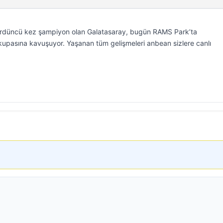
dördüncü kez şampiyon olan Galatasaray, bugün RAMS Park’ta
pasına kavuşuyor. Yaşanan tüm gelişmeleri anbean sizlere canlı