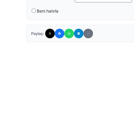
Beni hatırla
Paylaş: