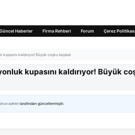
Güncel Haberler
Firma Rehberi
Forum
Çerez Politikas
k kupasını kaldırıyor! Büyük coşku başladı
yonluk kupasını kaldırıyor! Büyük co
 önce
admin
tarafından güncellenmiştir.