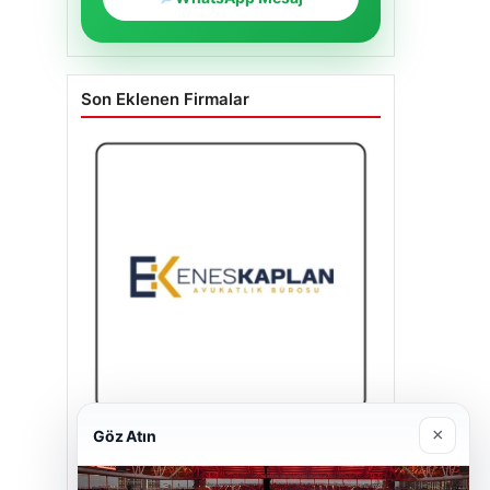
Son Eklenen Firmalar
×
Göz Atın
Enes Kaplan Avukatlık Bürosu
28/04/2026