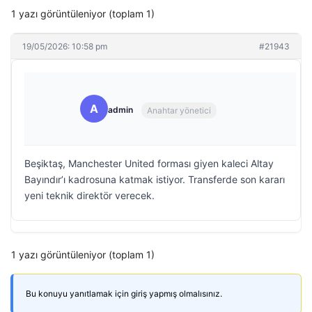
1 yazı görüntüleniyor (toplam 1)
19/05/2026: 10:58 pm
#21943
A
admin
Anahtar yönetici
Beşiktaş, Manchester United forması giyen kaleci Altay
Bayındır’ı kadrosuna katmak istiyor. Transferde son kararı
yeni teknik direktör verecek.
1 yazı görüntüleniyor (toplam 1)
Bu konuyu yanıtlamak için giriş yapmış olmalısınız.