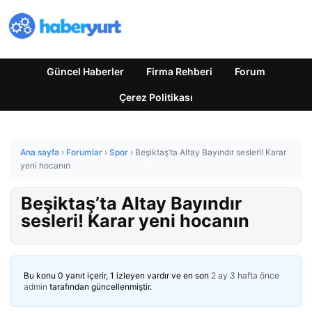
Güncel Haberler
Firma Rehberi
Forum
Çerez Politikası
Ana sayfa
›
Forumlar
›
Spor
›
Beşiktaş’ta Altay Bayındır sesleri! Karar
yeni hocanın
Beşiktaş’ta Altay Bayındır
sesleri! Karar yeni hocanın
Bu konu 0 yanıt içerir, 1 izleyen vardır ve en son
2 ay 3 hafta önce
admin
tarafından güncellenmiştir.