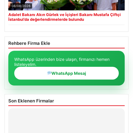
08/08/2026
Adalet Bakanı Akın Gürlek ve İçişleri Bakanı Mustafa Çiftçi
İstanbul’da değerlendirmelerde bulundu
Rehbere Firma Ekle
WhatsApp üzerinden bize ulaşın, firmanızı hemen
listeleyelim.
WhatsApp Mesaj
Son Eklenen Firmalar