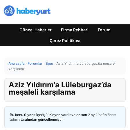
Güncel Haberler
Firma Rehberi
Forum
Çerez Politikası
Ana sayfa
›
Forumlar
›
Spor
›
Aziz Yıldırım’a Lüleburgaz’da meşaleli
karşılama
Aziz Yıldırım’a Lüleburgaz’da
meşaleli karşılama
Bu konu 0 yanıt içerir, 1 izleyen vardır ve en son
2 ay 1 hafta önce
admin
tarafından güncellenmiştir.