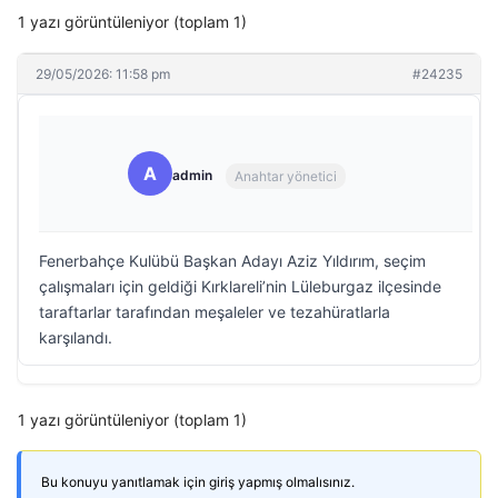
1 yazı görüntüleniyor (toplam 1)
29/05/2026: 11:58 pm
#24235
A
admin
Anahtar yönetici
Fenerbahçe Kulübü Başkan Adayı Aziz Yıldırım, seçim
çalışmaları için geldiği Kırklareli’nin Lüleburgaz ilçesinde
taraftarlar tarafından meşaleler ve tezahüratlarla
karşılandı.
1 yazı görüntüleniyor (toplam 1)
Bu konuyu yanıtlamak için giriş yapmış olmalısınız.