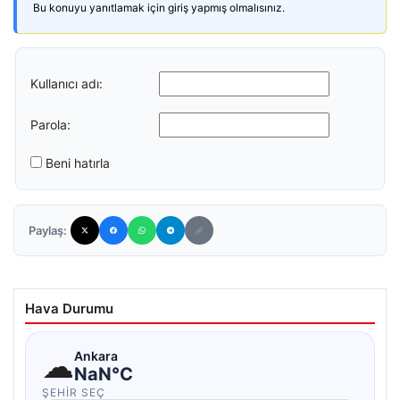
Bu konuyu yanıtlamak için giriş yapmış olmalısınız.
Kullanıcı adı:
Parola:
Beni hatırla
Paylaş:
Hava Durumu
☁
Ankara
NaN°C
ŞEHIR SEÇ