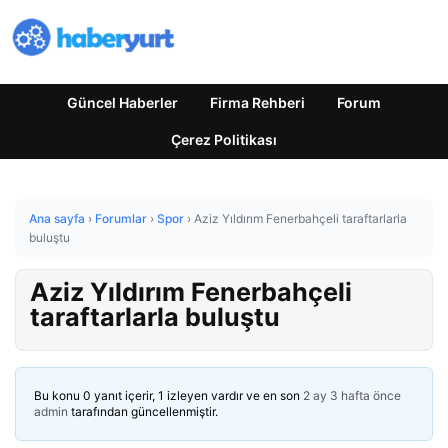
Güncel Haberler
Firma Rehberi
Forum
Çerez Politikası
Ana sayfa
›
Forumlar
›
Spor
›
Aziz Yıldırım Fenerbahçeli taraftarlarla
buluştu
Aziz Yıldırım Fenerbahçeli
taraftarlarla buluştu
Bu konu 0 yanıt içerir, 1 izleyen vardır ve en son
2 ay 3 hafta önce
admin
tarafından güncellenmiştir.