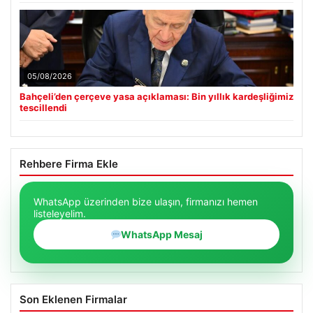
05/08/2026
Bahçeli’den çerçeve yasa açıklaması: Bin yıllık kardeşliğimiz
tescillendi
Rehbere Firma Ekle
WhatsApp üzerinden bize ulaşın, firmanızı hemen
listeleyelim.
WhatsApp Mesaj
Son Eklenen Firmalar