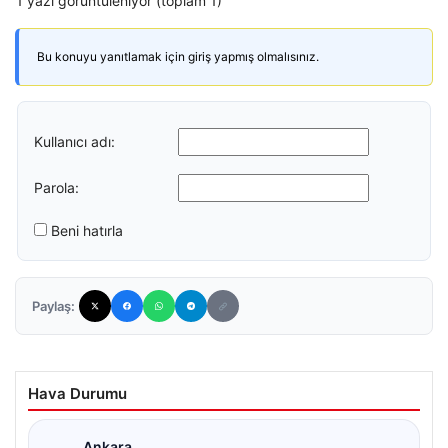
1 yazı görüntüleniyor (toplam 1)
Bu konuyu yanıtlamak için giriş yapmış olmalısınız.
Kullanıcı adı:
Parola:
Beni hatırla
Paylaş:
Hava Durumu
Ankara