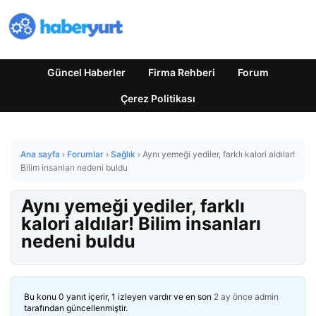
Güncel Haberler
Firma Rehberi
Forum
Çerez Politikası
Ana sayfa
›
Forumlar
›
Sağlık
›
Aynı yemeği yediler, farklı kalori aldılar!
Bilim insanları nedeni buldu
Aynı yemeği yediler, farklı
kalori aldılar! Bilim insanları
nedeni buldu
Bu konu 0 yanıt içerir, 1 izleyen vardır ve en son
2 ay önce
admin
tarafından güncellenmiştir.