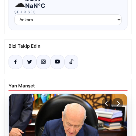
☁
NaN°C
ŞEHIR SEÇ
Bizi Takip Edin
Yan Manşet