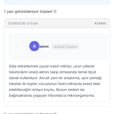
1 yazı görüntüleniyor (toplam 1)
01/06/2026: 3:13 pm
#24846
A
admin
Anahtar yönetici
Gıda etiketlerinde yazan kalori miktarı, uzun yıllardır
tüketicilerin enerji alımını takip etmesinde temel ölçüt
olarak kullanılıyor. Ancak yeni bir araştırma, aynı yemeği
tüketen iki kişinin vücudunun farklı miktarda enerji elde
edebileceğini ortaya koydu. Bunun nedeni ise
bağırsaklarda yaşayan trilyonlarca mikroorganizma.