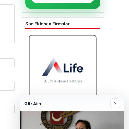
WhatsApp Mesaj
Son Eklenen Firmalar
×
Göz Atın
A Life Pursaklar Hastanesi