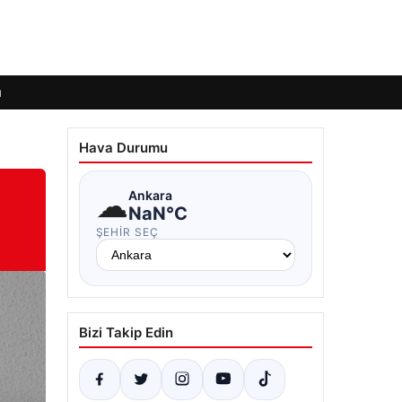
ı
Hava Durumu
☁
Ankara
NaN°C
ŞEHIR SEÇ
Bizi Takip Edin