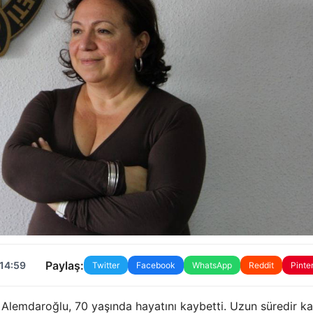
Paylaş:
 14:59
Twitter
Facebook
WhatsApp
Reddit
Pinte
Alemdaroğlu, 70 yaşında hayatını kaybetti. Uzun süredir ka