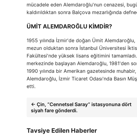
mücadele eden Alemdaroğlu'nun cenazesi, bugü
kaldırıldıktan sonra Balçova mezarlığında defne
ÜMİT ALEMDAROĞLU KİMDİR?
1955 yılında İzmir'de doğan Ümit Alemdaroğlu, İ
mezun olduktan sonra İstanbul Üniversitesi İktis
Fakültesi'nde yüksek lisans eğitimini tamamladı
merkezinde başlayan Alemdaroğlu, 1981'den sonr
1990 yılında bir Amerikan gazetesinde muhabir,
Alemdaroğlu, İzmir Ticaret Odası'nda Basın Müş
etti.
← Çin, “Cennetsel Saray” istasyonuna dört
siyah fare gönderdi.
Tavsiye Edilen Haberler