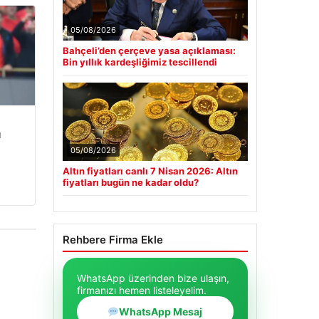
05/08/2026
Bahçeli’den çerçeve yasa açıklaması:
Bin yıllık kardeşliğimiz tescillendi
u
05/08/2026
Altın fiyatları canlı 7 Nisan 2026: Altın
fiyatları bugün ne kadar oldu?
Rehbere Firma Ekle
WhatsApp üzerinden bize ulaşın,
firmanızı hemen listeleyelim.