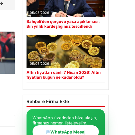
 →
05/08/2026
Bahçeli’den çerçeve yasa açıklaması:
Bin yıllık kardeşliğimiz tescillendi
05/08/2026
Altın fiyatları canlı 7 Nisan 2026: Altın
fiyatları bugün ne kadar oldu?
u
Rehbere Firma Ekle
WhatsApp üzerinden bize ulaşın,
firmanızı hemen listeleyelim.
WhatsApp Mesaj