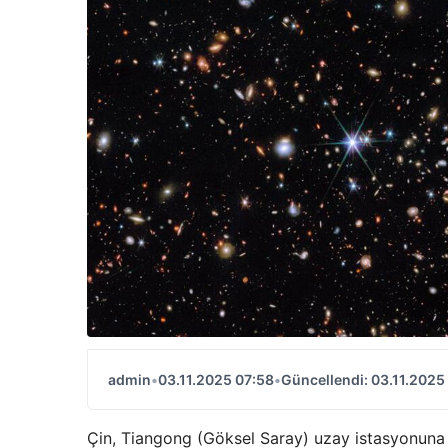
admin
•
03.11.2025 07:58
•
Güncellendi: 03.11.2025
Çin, Tiangong (Göksel Saray) uzay istasyonuna 