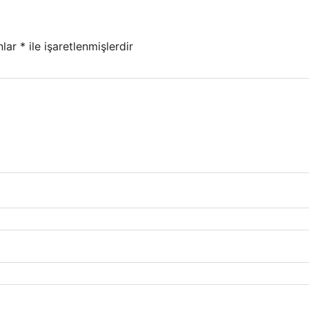
nlar
*
ile işaretlenmişlerdir