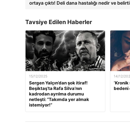
ortaya çıktı! Deli dana hastalığı nedir ve belirti
Tavsiye Edilen Haberler
15/12/2025
14/12/20
Sergen Yalçın’dan şok itiraf!
‘Kronik 
Beşiktaş’ta Rafa Silva’nın
bedeni 
kadrodan ayrılma durumu
netleşti: “Takımda yer almak
istemiyor!”