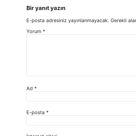
Bir yanıt yazın
E-posta adresiniz yayınlanmayacak.
Gerekli ala
Yorum
*
Ad
*
E-posta
*