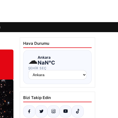
ı
Hava Durumu
☁
Ankara
NaN°C
ŞEHIR SEÇ
Bizi Takip Edin