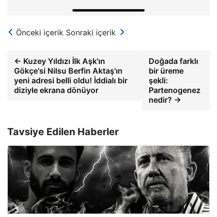
Önceki içerik
Sonraki içerik
← Kuzey Yıldızı İlk Aşk'ın
Doğada farklı
Gökçe'si Nilsu Berfin Aktaş'ın
bir üreme
yeni adresi belli oldu! İddialı bir
şekli:
diziyle ekrana dönüyor
Partenogenez
nedir? →
Tavsiye Edilen Haberler