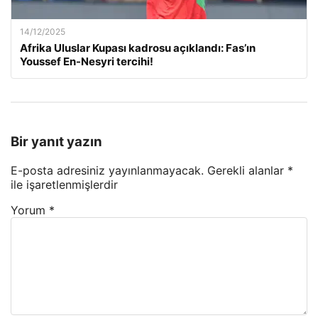
14/12/2025
Afrika Uluslar Kupası kadrosu açıklandı: Fas’ın
Youssef En-Nesyri tercihi!
Bir yanıt yazın
E-posta adresiniz yayınlanmayacak.
Gerekli alanlar
*
ile işaretlenmişlerdir
Yorum
*