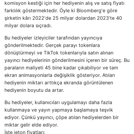
komisyon kestiği için her hediyenin alış ve satış fiyatı
farklılık göstermektedir. Öyle ki Bloomberg'e göre
şirketin kârı 2022'de 25 milyar dolardan 2023'te 40
milyar dolara sıçradı.
Bu hediyeler izleyiciler tarafından yayıncıya
gönderilmektedir. Gerçek parayı tokenlara
dönüştürmeyi ve TikTok tokenlarıyla satın alınan
yayıncı hediyelerinin gönderilmesini içeren bir süreç. Bu
paraların maliyeti 45 bine kadar çıkabiliyor ve tam
ekran animasyonlarla değişiklik gösteriyor. Atılan
hediyenin miktarı arttıkça ekranda görüntülenen
hediyenin boyutu da artar.
Bu hediyeler, kullanıcıları uygulamayı daha fazla
kullanmaya ve yayın yapmaya başlamaya teşvik
ediyor. Çünkü yayıncı, çöpe atılan hediyelerden bir
miktar gelir elde ediyor.
İşte jeton fiyatları: