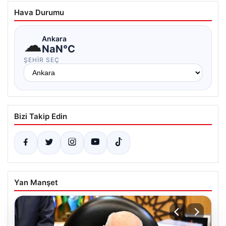
Hava Durumu
☁
Ankara
NaN°C
ŞEHIR SEÇ
Bizi Takip Edin
Yan Manşet