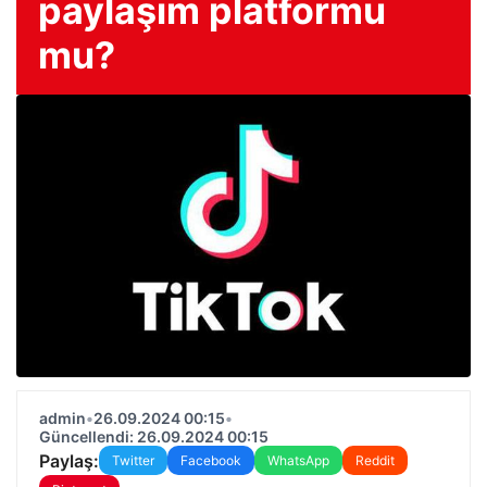
paylaşım platformu
mu?
admin
•
26.09.2024 00:15
•
Güncellendi: 26.09.2024 00:15
Paylaş:
Twitter
Facebook
WhatsApp
Reddit