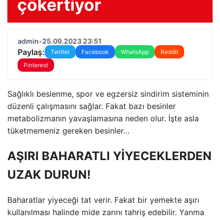
çökertiyor
admin
•
25.09.2023 23:51
Paylaş:
Twitter
Facebook
WhatsApp
Reddit
Pinterest
Sağlıklı beslenme, spor ve egzersiz sindirim sisteminin
düzenli çalışmasını sağlar. Fakat bazı besinler
metabolizmanın yavaşlamasına neden olur. İşte asla
tüketmemeniz gereken besinler…
AŞIRI BAHARATLI YİYECEKLERDEN
UZAK DURUN!
Baharatlar yiyeceği tat verir. Fakat bir yemekte aşırı
kullanılması halinde mide zarını tahriş edebilir. Yanma