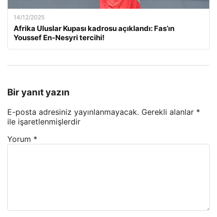
14/12/2025
Afrika Uluslar Kupası kadrosu açıklandı: Fas’ın
Youssef En-Nesyri tercihi!
Bir yanıt yazın
E-posta adresiniz yayınlanmayacak.
Gerekli alanlar
*
ile işaretlenmişlerdir
Yorum
*