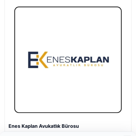
Enes Kaplan Avukatlık Bürosu
28/04/2026