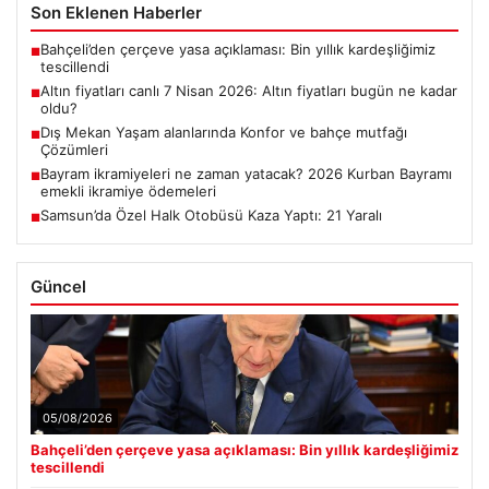
Son Eklenen Haberler
Bahçeli’den çerçeve yasa açıklaması: Bin yıllık kardeşliğimiz
■
tescillendi
Altın fiyatları canlı 7 Nisan 2026: Altın fiyatları bugün ne kadar
■
oldu?
Dış Mekan Yaşam alanlarında Konfor ve bahçe mutfağı
■
Çözümleri
Bayram ikramiyeleri ne zaman yatacak? 2026 Kurban Bayramı
■
emekli ikramiye ödemeleri
Samsun’da Özel Halk Otobüsü Kaza Yaptı: 21 Yaralı
■
Güncel
05/08/2026
Bahçeli’den çerçeve yasa açıklaması: Bin yıllık kardeşliğimiz
tescillendi