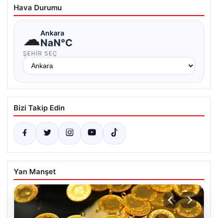
Hava Durumu
☁
Ankara
NaN°C
ŞEHIR SEÇ
Bizi Takip Edin
Yan Manşet