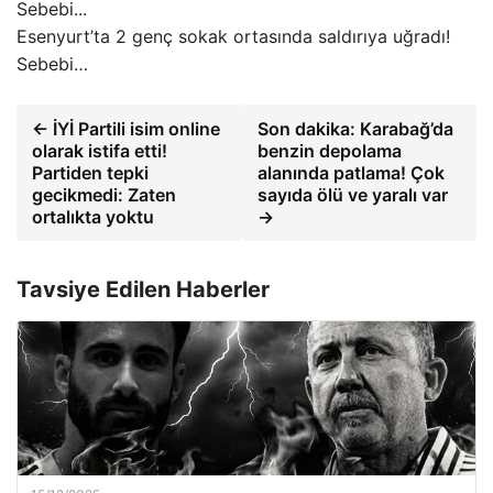
Esenyurt’ta 2 genç sokak ortasında saldırıya uğradı!
Sebebi…
← İYİ Partili isim online
Son dakika: Karabağ’da
olarak istifa etti!
benzin depolama
Partiden tepki
alanında patlama! Çok
gecikmedi: Zaten
sayıda ölü ve yaralı var
ortalıkta yoktu
→
Tavsiye Edilen Haberler