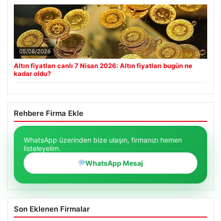
05/08/2026
Altın fiyatları canlı 7 Nisan 2026: Altın fiyatları bugün ne
kadar oldu?
Rehbere Firma Ekle
WhatsApp üzerinden bize ulaşın, firmanızı hemen
listeleyelim.
WhatsApp Mesaj
Son Eklenen Firmalar