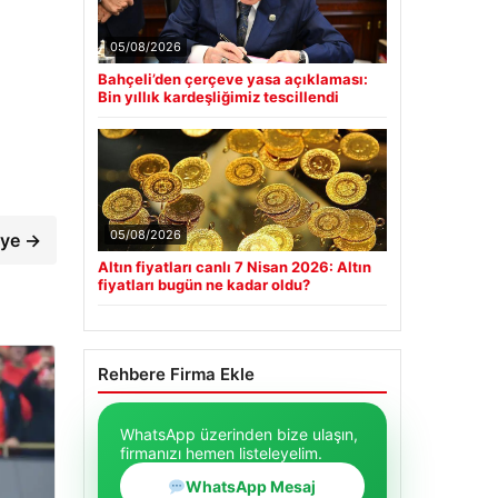
05/08/2026
Bahçeli’den çerçeve yasa açıklaması:
Bin yıllık kardeşliğimiz tescillendi
iye →
05/08/2026
Altın fiyatları canlı 7 Nisan 2026: Altın
fiyatları bugün ne kadar oldu?
Rehbere Firma Ekle
WhatsApp üzerinden bize ulaşın,
firmanızı hemen listeleyelim.