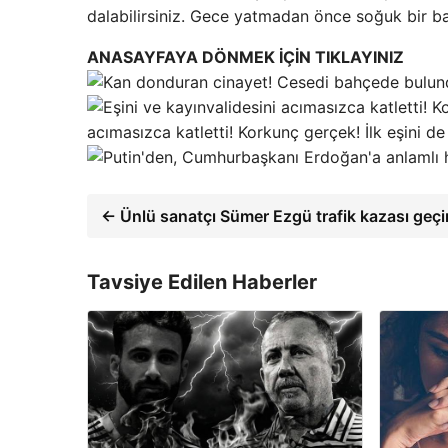
dalabilirsiniz. Gece yatmadan önce soğuk bir b
ANASAYFAYA DÖNMEK İÇİN TIKLAYINIZ
acımasızca katletti! Korkunç gerçek! İlk eşini d
← Ünlü sanatçı Sümer Ezgü trafik kazası geçir
Tavsiye Edilen Haberler