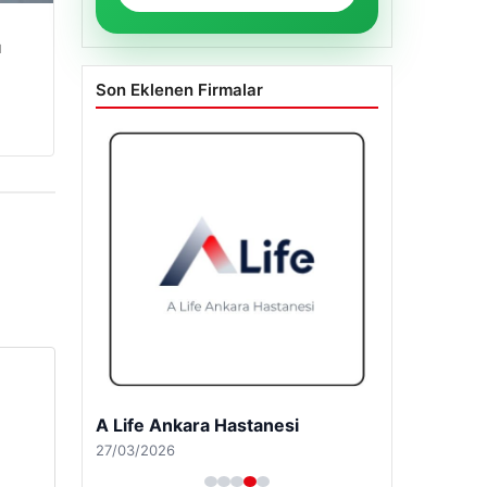
WhatsApp Mesaj
u
Son Eklenen Firmalar
A Life Pursaklar Hastanesi