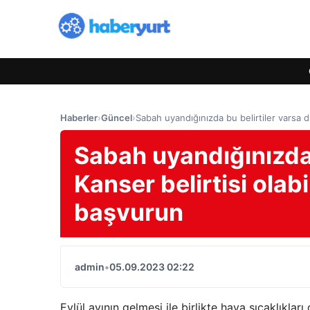
Haberler
›
Güncel
›
Sabah uyandığınızda bu belirtiler varsa di
Sabah uyandığınızda 
Kanser belirtisi olab
başvurun
admin
•
05.09.2023 02:22
Eylül ayının gelmesi ile birlikte hava sıcaklıkla