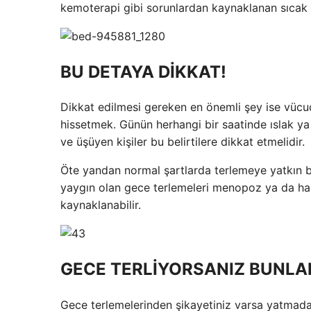
kemoterapi gibi sorunlardan kaynaklanan sıcak b
BU DETAYA DİKKAT!
Dikkat edilmesi gereken en önemli şey ise vücud
hissetmek. Günün herhangi bir saatinde ıslak ya 
ve üşüyen kişiler bu belirtilere dikkat etmelidir.
Öte yandan normal şartlarda terlemeye yatkın bi
yaygın olan gece terlemeleri menopoz ya da hami
kaynaklanabilir.
GECE TERLİYORSANIZ BUNLA
Gece terlemelerinden şikayetiniz varsa yatmadan