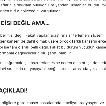
rşaflarını sırılsıklam buluyor. Öte yandan uzmanlar, bu durum
inden biri olabileceğini vurguluyor.
CİSİ DEĞİL AMA…
elirtisi değil. Fakat yapılan araştırmalar terlemenin lösemi,
er kanseri de dahil olmak üzere birçok farklı kanserin erk
ebi ise tam olarak belli değil. Fakat bu durum vücudun kanse
monal değişikliklerin bir işareti olabilir.
ni soğutmak için aşırı terlemesine neden olan ateşe de ned
davi sırasında da yaşayabileceği sorunlar arasında yer almak
AÇIKLADI!
bilgilere göre kanser hastalarında ameliyat, radyasyon ve