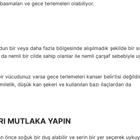
asmaları ve gece terlemeleri olabiliyor.
un bir veya daha fazla bölgesinde alışılmadık şekilde bir sı
da nemli bir cilde sahip olanlar ile nemli çarşaf sebebiyle 
r vücudunuz varsa gece terlemeleri kanser belirtisi değildi
lelik, düşük kan şekeri ve kullanılan bazı ilaçlardan da
RI MUTLAKA YAPIN
 önce soğuk bir duş alabilir ve serin bir yer seçerek uyku