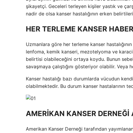
şikayetçi. Geceleri terleyen kişiler yastık ve ça
nadir de olsa kanser hastalığının erken belirtiler
HER TERLEME KANSER HABER
Uzmanlara göre her terleme kanser hastalığının b
lenfoma, kemik kanseri, mezotelyoma ve karaciğ
belirtisi olabileceğini ortaya koydu. Bunun seb
savaşmaya çalıştığını gösteriyor olabilir. Veya hor
Kanser hastalığı bazı durumlarda vücudun kendi
olabilmektedir. Bu durum kanser hastalarının te
AMERİKAN KANSER DERNEĞİ 
Amerikan Kanser Derneği tarafından yayımlanan 