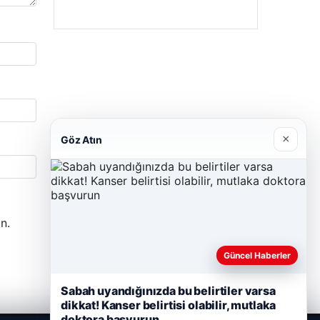
27/03/2026
×
Göz Atın
n.
Güncel Haberler
Sabah uyandığınızda bu belirtiler varsa
dikkat! Kanser belirtisi olabilir, mutlaka
doktora başvurun