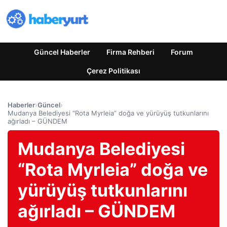
Güncel Haberler
Firma Rehberi
Forum
Çerez Politikası
Haberler
›
Güncel
›
Mudanya Belediyesi “Rota Myrleia” doğa ve yürüyüş tutkunlarını
ağırladı – GÜNDEM
Mudanya Belediyesi
“Rota Myrleia” doğa ve
yürüyüş tutkunlarını
ağırladı – GÜNDEM