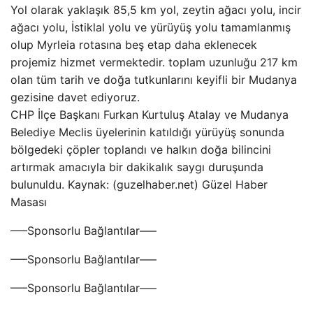
Yol olarak yaklaşık 85,5 km yol, zeytin ağacı yolu, incir
ağacı yolu, İstiklal yolu ve yürüyüş yolu tamamlanmış
olup Myrleia rotasına beş etap daha eklenecek
projemiz hizmet vermektedir. toplam uzunluğu 217 km
olan tüm tarih ve doğa tutkunlarını keyifli bir Mudanya
gezisine davet ediyoruz.
CHP İlçe Başkanı Furkan Kurtuluş Atalay ve Mudanya
Belediye Meclis üyelerinin katıldığı yürüyüş sonunda
bölgedeki çöpler toplandı ve halkın doğa bilincini
artırmak amacıyla bir dakikalık saygı duruşunda
bulunuldu. Kaynak: (guzelhaber.net) Güzel Haber
Masası
—–Sponsorlu Bağlantılar—–
—–Sponsorlu Bağlantılar—–
—–Sponsorlu Bağlantılar—–