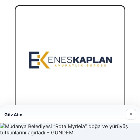
×
Göz Atın
Enes Kaplan Avukatlık Bürosu
28/04/2026