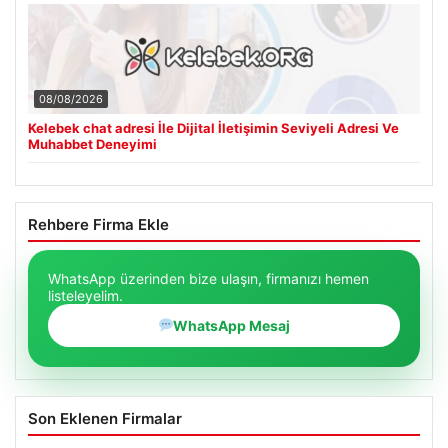
08/08/2026
Kelebek chat adresi İle Dijital İletişimin Seviyeli Adresi Ve
Muhabbet Deneyimi
Rehbere Firma Ekle
WhatsApp üzerinden bize ulaşın, firmanızı hemen
listeleyelim.
WhatsApp Mesaj
Son Eklenen Firmalar