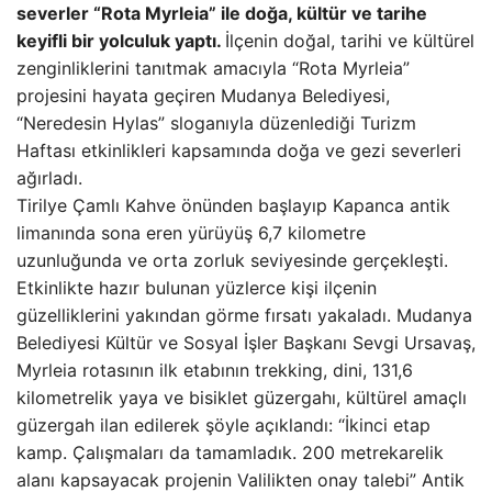
severler “Rota Myrleia” ile doğa, kültür ve tarihe
keyifli bir yolculuk yaptı.
İlçenin doğal, tarihi ve kültürel
zenginliklerini tanıtmak amacıyla “Rota Myrleia”
projesini hayata geçiren Mudanya Belediyesi,
“Neredesin Hylas” sloganıyla düzenlediği Turizm
Haftası etkinlikleri kapsamında doğa ve gezi severleri
ağırladı.
Tirilye Çamlı Kahve önünden başlayıp Kapanca antik
limanında sona eren yürüyüş 6,7 kilometre
uzunluğunda ve orta zorluk seviyesinde gerçekleşti.
Etkinlikte hazır bulunan yüzlerce kişi ilçenin
güzelliklerini yakından görme fırsatı yakaladı. Mudanya
Belediyesi Kültür ve Sosyal İşler Başkanı Sevgi Ursavaş,
Myrleia rotasının ilk etabının trekking, dini, 131,6
kilometrelik yaya ve bisiklet güzergahı, kültürel amaçlı
güzergah ilan edilerek şöyle açıklandı: “İkinci etap
kamp. Çalışmaları da tamamladık. 200 metrekarelik
alanı kapsayacak projenin Valilikten onay talebi” Antik