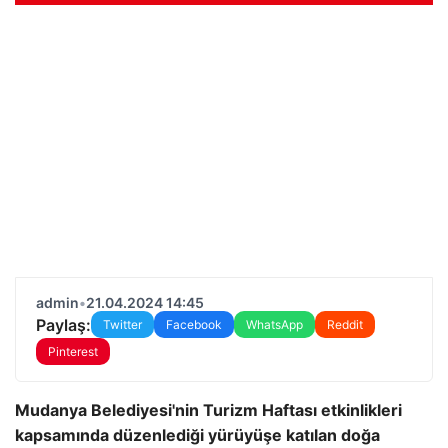
admin
•
21.04.2024 14:45
Paylaş:
Twitter
Facebook
WhatsApp
Reddit
Pinterest
Mudanya Belediyesi'nin Turizm Haftası etkinlikleri
kapsamında düzenlediği yürüyüşe katılan doğa