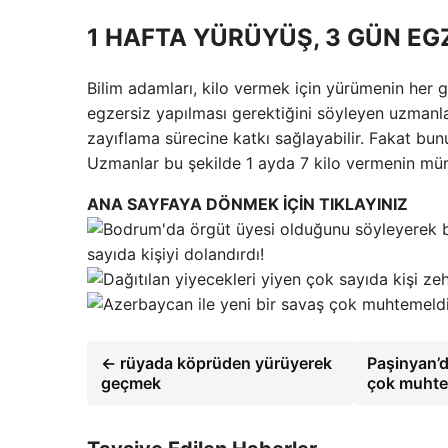
1 HAFTA YÜRÜYÜŞ, 3 GÜN EG
Bilim adamları, kilo vermek için yürümenin her 
egzersiz yapılması gerektiğini söyleyen uzmanl
zayıflama sürecine katkı sağlayabilir. Fakat bu
Uzmanlar bu şekilde 1 ayda 7 kilo vermenin mü
ANA SAYFAYA DÖNMEK İÇİN TIKLAYINIZ
sayıda kişiyi dolandırdı!
← rüyada köprüden yürüyerek
Paşinyan’d
geçmek
çok muht