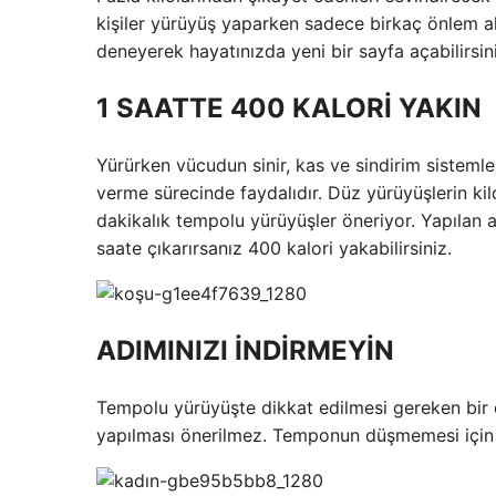
kişiler yürüyüş yaparken sadece birkaç önlem al
deneyerek hayatınızda yeni bir sayfa açabilirsin
1 SAATTE 400 KALORİ YAKIN
Yürürken vücudun sinir, kas ve sindirim sistemle
verme sürecinde faydalıdır. Düz yürüyüşlerin ki
dakikalık tempolu yürüyüşler öneriyor. Yapılan
saate çıkarırsanız 400 kalori yakabilirsiniz.
ADIMINIZI İNDİRMEYİN
Tempolu yürüyüşte dikkat edilmesi gereken bir 
yapılması önerilmez. Temponun düşmemesi için e