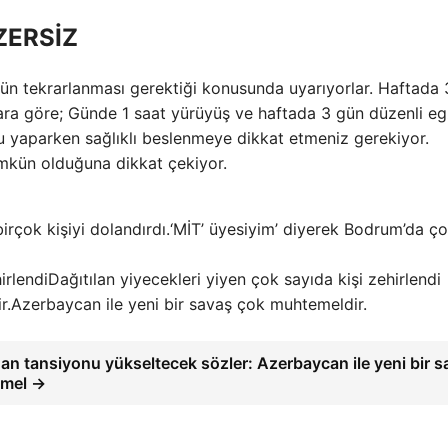
ZERSİZ
gün tekrarlanması gerektiği konusunda uyarıyorlar. Haftada
ara göre; Günde 1 saat yürüyüş ve haftada 3 gün düzenli eg
nu yaparken sağlıklı beslenmeye dikkat etmeniz gerekiyor.
mkün olduğuna dikkat çekiyor.
‘MİT’ üyesiyim’ diyerek Bodrum’da ç
Dağıtılan yiyecekleri yiyen çok sayıda kişi zehirlendi
Azerbaycan ile yeni bir savaş çok muhtemeldir.
an tansiyonu yükseltecek sözler: Azerbaycan ile yeni bir 
emel →