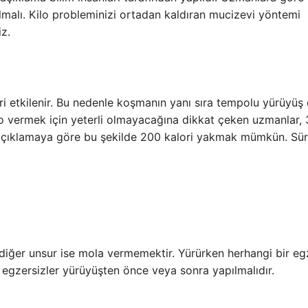
malı. Kilo probleminizi ortadan kaldıran mucizevi yöntemi
iz.
ri etkilenir. Bu nedenle koşmanın yanı sıra tempolu yürüyüş 
lo vermek için yeterli olmayacağına dikkat çeken uzmanlar,
 açıklamaya göre bu şekilde 200 kalori yakmak mümkün. Sür
diğer unsur ise mola vermemektir. Yürürken herhangi bir eg
gzersizler yürüyüşten önce veya sonra yapılmalıdır.