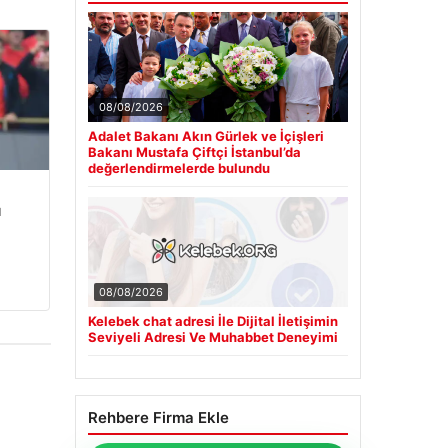
08/08/2026
Adalet Bakanı Akın Gürlek ve İçişleri
Bakanı Mustafa Çiftçi İstanbul’da
değerlendirmelerde bulundu
u
08/08/2026
Kelebek chat adresi İle Dijital İletişimin
Seviyeli Adresi Ve Muhabbet Deneyimi
Rehbere Firma Ekle