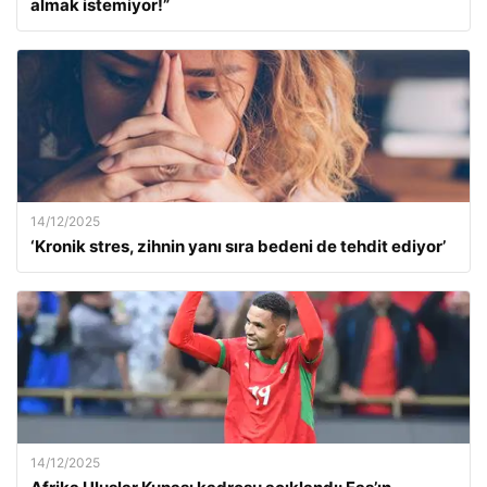
almak istemiyor!”
14/12/2025
‘Kronik stres, zihnin yanı sıra bedeni de tehdit ediyor’
14/12/2025