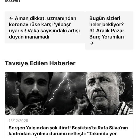
← Aman dikkat, uzmanından
Bugün sizleri
koronavirüse karşı ‘yılbaşı’
neler bekliyor?
uyarısı! Vaka sayısındaki artışı
31 Aralık Pazar
duyan inanamadı
Burç Yorumları
→
Tavsiye Edilen Haberler
15/12/2025
Sergen Yalçın’dan şok itiraf! Beşiktaş’ta Rafa Silva’nın
kadrodan ayrılma durumu netleşti: “Takımda yer