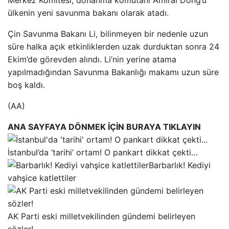
ülkenin yeni savunma bakanı olarak atadı.
Çin Savunma Bakanı Li, bilinmeyen bir nedenle uzun
süre halka açık etkinliklerden uzak durduktan sonra 24
Ekim’de görevden alındı. Li’nin yerine atama
yapılmadığından Savunma Bakanlığı makamı uzun süre
boş kaldı.
(AA)
ANA SAYFAYA DÖNMEK İÇİN BURAYA TIKLAYIN
İstanbul’da ‘tarihi’ ortam! O pankart dikkat çekti…
Barbarlık! Kediyi
vahşice katlettiler
AK Parti eski milletvekilinden gündemi belirleyen
sözler!