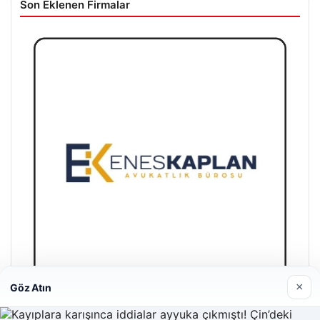
Son Eklenen Firmalar
×
Göz Atın
Enes Kaplan Avukatlık Bürosu