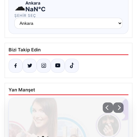
☁
Ankara
NaN°C
ŞEHIR SEÇ
Bizi Takip Edin
Yan Manşet