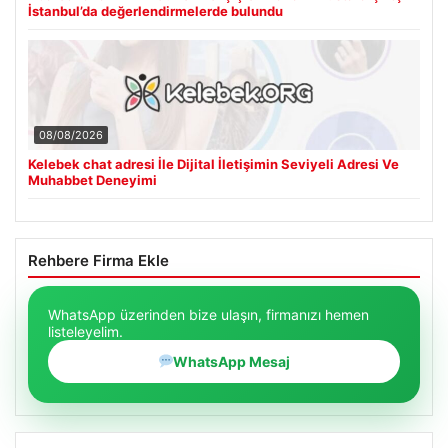
İstanbul’da değerlendirmelerde bulundu
08/08/2026
Kelebek chat adresi İle Dijital İletişimin Seviyeli Adresi Ve
Muhabbet Deneyimi
Rehbere Firma Ekle
WhatsApp üzerinden bize ulaşın, firmanızı hemen
listeleyelim.
WhatsApp Mesaj