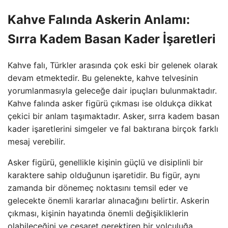
Kahve Falında Askerin Anlamı:
Sırra Kadem Basan Kader İşaretleri
Kahve falı, Türkler arasında çok eski bir gelenek olarak
devam etmektedir. Bu gelenekte, kahve telvesinin
yorumlanmasıyla geleceğe dair ipuçları bulunmaktadır.
Kahve falında asker figürü çıkması ise oldukça dikkat
çekici bir anlam taşımaktadır. Asker, sırra kadem basan
kader işaretlerini simgeler ve fal baktırana birçok farklı
mesaj verebilir.
Asker figürü, genellikle kişinin güçlü ve disiplinli bir
karaktere sahip olduğunun işaretidir. Bu figür, aynı
zamanda bir dönemeç noktasını temsil eder ve
gelecekte önemli kararlar alınacağını belirtir. Askerin
çıkması, kişinin hayatında önemli değişikliklerin
olabileceğini ve cesaret gerektiren bir yolculuğa