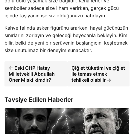
dolu dolu yaşamak size bağlıdır. Kehanetler ve
semboller sadece size ilham verirken, gerçek gücü
içinde taşıyanın ise siz olduğunuzu hatırlayın.
Kahve falında asker figürünü ararken, hayal gücünüzün
sınırlarını zorlayın ve geleceği heyecanla bekleyin. Kim
bilir, belki de yeni bir serüvenin başlangıcını keşfetmek
size unutulmaz bir deneyim sunacaktır.
← Eski CHP Hatay
Çiğ et tüketimi ve çiğ et
Milletvekili Abdullah
ile temas etmek
Öner Miski kimdir?
tehlikeli olabilir →
Tavsiye Edilen Haberler