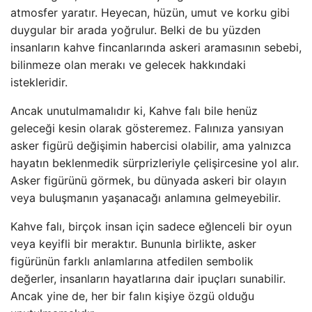
atmosfer yaratır. Heyecan, hüzün, umut ve korku gibi
duygular bir arada yoğrulur. Belki de bu yüzden
insanların kahve fincanlarında askeri aramasının sebebi,
bilinmeze olan merakı ve gelecek hakkındaki
istekleridir.
Ancak unutulmamalıdır ki, Kahve falı bile henüz
geleceği kesin olarak gösteremez. Falınıza yansıyan
asker figürü değişimin habercisi olabilir, ama yalnızca
hayatın beklenmedik sürprizleriyle çelişircesine yol alır.
Asker figürünü görmek, bu dünyada askeri bir olayın
veya buluşmanın yaşanacağı anlamına gelmeyebilir.
Kahve falı, birçok insan için sadece eğlenceli bir oyun
veya keyifli bir meraktır. Bununla birlikte, asker
figürünün farklı anlamlarına atfedilen sembolik
değerler, insanların hayatlarına dair ipuçları sunabilir.
Ancak yine de, her bir falın kişiye özgü olduğu