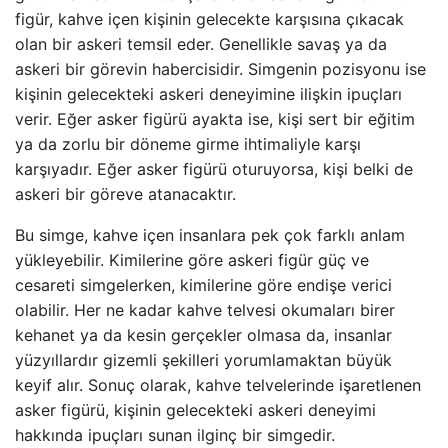
figür, kahve içen kişinin gelecekte karşısına çıkacak
olan bir askeri temsil eder. Genellikle savaş ya da
askeri bir görevin habercisidir. Simgenin pozisyonu ise
kişinin gelecekteki askeri deneyimine ilişkin ipuçları
verir. Eğer asker figürü ayakta ise, kişi sert bir eğitim
ya da zorlu bir döneme girme ihtimaliyle karşı
karşıyadır. Eğer asker figürü oturuyorsa, kişi belki de
askeri bir göreve atanacaktır.
Bu simge, kahve içen insanlara pek çok farklı anlam
yükleyebilir. Kimilerine göre askeri figür güç ve
cesareti simgelerken, kimilerine göre endişe verici
olabilir. Her ne kadar kahve telvesi okumaları birer
kehanet ya da kesin gerçekler olmasa da, insanlar
yüzyıllardır gizemli şekilleri yorumlamaktan büyük
keyif alır. Sonuç olarak, kahve telvelerinde işaretlenen
asker figürü, kişinin gelecekteki askeri deneyimi
hakkında ipuçları sunan ilginç bir simgedir.