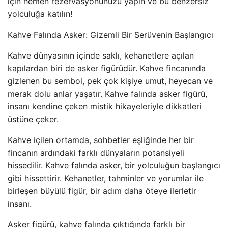
için hemen rezervasyonunuzu yapın ve bu benzersiz
yolculuğa katılın!
Kahve Falında Asker: Gizemli Bir Serüvenin Başlangıcı
Kahve dünyasının içinde saklı, kehanetlere açılan
kapılardan biri de asker figürüdür. Kahve fincanında
gizlenen bu sembol, pek çok kişiye umut, heyecan ve
merak dolu anlar yaşatır. Kahve falında asker figürü,
insanı kendine çeken mistik hikayeleriyle dikkatleri
üstüne çeker.
Kahve içilen ortamda, sohbetler eşliğinde her bir
fincanın ardındaki farklı dünyaların potansiyeli
hissedilir. Kahve falında asker, bir yolculuğun başlangıcı
gibi hissettirir. Kehanetler, tahminler ve yorumlar ile
birleşen büyülü figür, bir adım daha öteye ilerletir
insanı.
Asker figürü, kahve falında çıktığında farklı bir