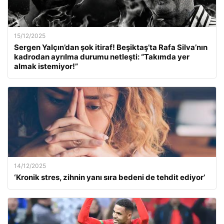
15/12/2025
Sergen Yalçın’dan şok itiraf! Beşiktaş’ta Rafa Silva’nın
kadrodan ayrılma durumu netleşti: “Takımda yer
almak istemiyor!”
14/12/2025
‘Kronik stres, zihnin yanı sıra bedeni de tehdit ediyor’