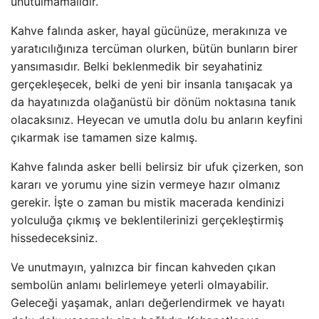
unutulmamalıdır.
Kahve falında asker, hayal gücünüze, merakınıza ve
yaratıcılığınıza tercüman olurken, bütün bunların birer
yansımasıdır. Belki beklenmedik bir seyahatiniz
gerçekleşecek, belki de yeni bir insanla tanışacak ya
da hayatınızda olağanüstü bir dönüm noktasına tanık
olacaksınız. Heyecan ve umutla dolu bu anların keyfini
çıkarmak ise tamamen size kalmış.
Kahve falında asker belli belirsiz bir ufuk çizerken, son
kararı ve yorumu yine sizin vermeye hazır olmanız
gerekir. İşte o zaman bu mistik macerada kendinizi
yolculuğa çıkmış ve beklentilerinizi gerçekleştirmiş
hissedeceksiniz.
Ve unutmayın, yalnızca bir fincan kahveden çıkan
sembolün anlamı belirlemeye yeterli olmayabilir.
Geleceği yaşamak, anları değerlendirmek ve hayatı