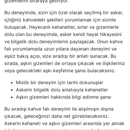
gizemlerini biraraya getiriyor.
Bu deneyimde, sizin için özel olarak seçilmiş bir asker,
içtiğiniz kahvedeki şekilleri yorumlamak için sizinle
buluşacak. Heyecanlı kehanetler, sırlar ve gizemlerle
dolu olan bu deneyimde, asker kendi hayat hikayesini
ve bilgelik dolu deneyimlerini paylaşacak. Onun kahve
falı yorumlamada uzun yıllara dayanan deneyimi ve
eşsiz bakış açısı, size sıradışı bir anlatı sunacak. Bu
sırada, aşkın gizemleri de ortaya çıkacak ve ilişkileriniz
veya gelecekteki aşkı keşfetme şansı bulacaksınız.
Mistik bir deneyim için tarihi dokunuşlar
Askerin bilgelik dolu anlatısıyla kehanetler
Aşkın gizemleri hakkında bilgi edinme şansı
Bu sıradışı kahve falı deneyimi ile alışılmışın dışına
çıkacak, geleceğinizi daha net görebileceksiniz.
Askerin kehaneti ve aşkın gizemleri arasında yer almak