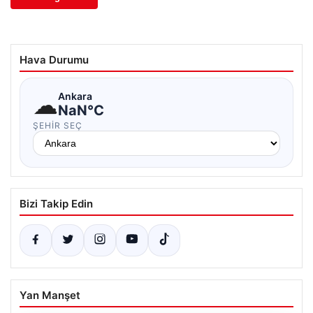
Hava Durumu
☁
Ankara
NaN°C
ŞEHIR SEÇ
Bizi Takip Edin
Yan Manşet