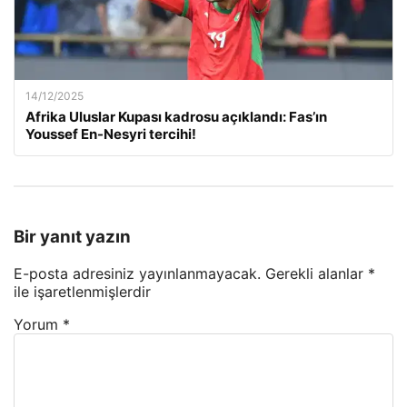
14/12/2025
Afrika Uluslar Kupası kadrosu açıklandı: Fas’ın
Youssef En-Nesyri tercihi!
Bir yanıt yazın
E-posta adresiniz yayınlanmayacak.
Gerekli alanlar
*
ile işaretlenmişlerdir
Yorum
*