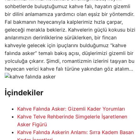
sohbetlerde buluştuğumuz kahve falı, hayatın gizemli
bir dilini anlamamıza yardımcı olan eşsiz bir yöntemdir.
Fal bakmanın heyecanıyla kalplerimiz hızla çarpar,
geleceği merakla bekleriz. Kahvelerin güçlü kokusu bizi
anılarımızın derinliklerine sürüklerken, bir fincan
kahveyle gelecek için ipuçlarını bulduğumuz “kahve
falında asker” temalı bakış açısı, düşlerimizi gizemli bir
yolculuğa çıkarır. Şimdi, romantizmin izlerini taşıyan bu
heyecan verici kahve falı türüne yakından göz atalım…
İçindekiler
Kahve Falında Asker: Gizemli Kader Yorumları
Kahve Telve Rehberinde Simgelerle İşaretlenen
Asker Figürü
Kahve Falında Askerin Anlamı: Sırra Kadem Basan
Kader İşaretleri