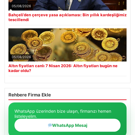
05/08/2026
Bahçeli’den çerçeve yasa açıklaması: Bin yıllık kardeşliğimiz
tescillendi
05/08/2026
Altın fiyatları canlı 7 Nisan 2026: Altın fiyatları bugün ne
kadar oldu?
Rehbere Firma Ekle
WhatsApp üzerinden bize ulaşın, firmanızı hemen
listeleyelim.
WhatsApp Mesaj