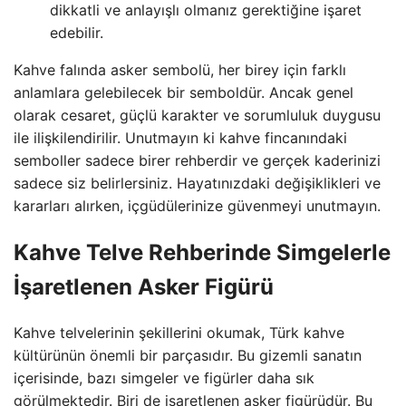
dikkatli ve anlayışlı olmanız gerektiğine işaret
edebilir.
Kahve falında asker sembolü, her birey için farklı
anlamlara gelebilecek bir semboldür. Ancak genel
olarak cesaret, güçlü karakter ve sorumluluk duygusu
ile ilişkilendirilir. Unutmayın ki kahve fincanındaki
semboller sadece birer rehberdir ve gerçek kaderinizi
sadece siz belirlersiniz. Hayatınızdaki değişiklikleri ve
kararları alırken, içgüdülerinize güvenmeyi unutmayın.
Kahve Telve Rehberinde Simgelerle
İşaretlenen Asker Figürü
Kahve telvelerinin şekillerini okumak, Türk kahve
kültürünün önemli bir parçasıdır. Bu gizemli sanatın
içerisinde, bazı simgeler ve figürler daha sık
görülmektedir. Biri de işaretlenen asker figürüdür. Bu