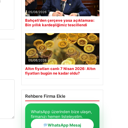
u
05/08/2026
Bahçeli’den çerçeve yasa açıklaması:
Bin yıllık kardeşliğimiz tescillendi
05/08/2026
Altın fiyatları canlı 7 Nisan 2026: Altın
fiyatları bugün ne kadar oldu?
Rehbere Firma Ekle
WhatsApp üzerinden bize ulaşın,
firmanızı hemen listeleyelim.
WhatsApp Mesaj