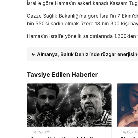
İsrail’e göre Hamas’ın askeri kanadı Kassam Tugay
Gazze Sağlık Bakanlığı’na göre İsrail’in 7 Ekim’
bin 550’si kadın olmak üzere 13 bin 300 kişi hay
Hamas’ın İsrail’e yönelik saldırılarında 1.200’den 
← Almanya, Baltık Denizi’nde rüzgar enerjisi
Tavsiye Edilen Haberler
15/12/2025
14/12/20