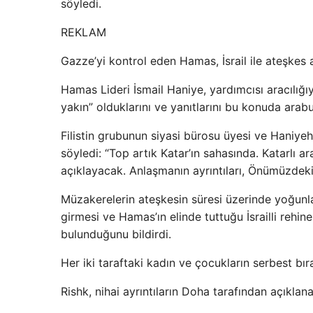
söyledi.
REKLAM
Gazze’yi kontrol eden Hamas, İsrail ile ateşkes
Hamas Lideri İsmail Haniye, yardımcısı aracılığı
yakın” olduklarını ve yanıtlarını bu konuda arabul
Filistin grubunun siyasi bürosu üyesi ve Haniyeh’
söyledi: “Top artık Katar’ın sahasında. Katarlı a
açıklayacak. Anlaşmanın ayrıntıları, Önümüzdeki 
Müzakerelerin ateşkesin süresi üzerinde yoğunl
girmesi ve Hamas’ın elinde tuttuğu İsrailli rehinel
bulunduğunu bildirdi.
Her iki taraftaki kadın ve çocukların serbest bıra
Rishk, nihai ayrıntıların Doha tarafından açıklan