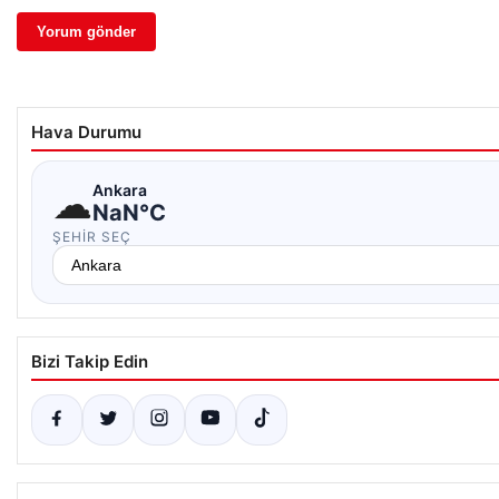
Hava Durumu
☁
Ankara
NaN°C
ŞEHIR SEÇ
Bizi Takip Edin