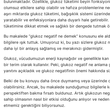
bulunmaktadır. Özellikle, glukoz tüketimi beyin fonksiyon
olumsuz etkilere sahip olabilir ve hafıza problemlerine ned
aşırı miktarda glukoz tüketimi, bağışıklık sistemi üzerinde 
yaratabilir ve enfeksiyonlara daha duyarlı hale getirebilir
tüketimine dikkat etmek ve sağlıklı bir dengede tutmak ö
Bu makalede “glukoz negatif ne demek” konusunu ele ald
bilgilere ışık tuttuk. Umuyoruz ki, bu yazı sizlere glukoz 
daha iyi bir anlayış sağlamış ve merakınızı gidermiştir.
Glukoz, vücudumuzun enerji kaynağıdır ve genellikle kan 
bir terim olarak kullanılır. Peki, glukoz negatif ne anlama
yanıtını açıkladık ve glukoz negatifinin önemi hakkında siz
Belki de bu konuyu daha önce duymamış veya üzerinde
olabilirsiniz. Ancak, bu makalede sunduğumuz bilgilerle k
perspektiften bakma fırsatı buldunuz. Artık glukozun neg
sahip olmasının nasıl bir etkisi olduğunu anlıyor ve nede
etmemiz gerektiğini biliyorsunuz.