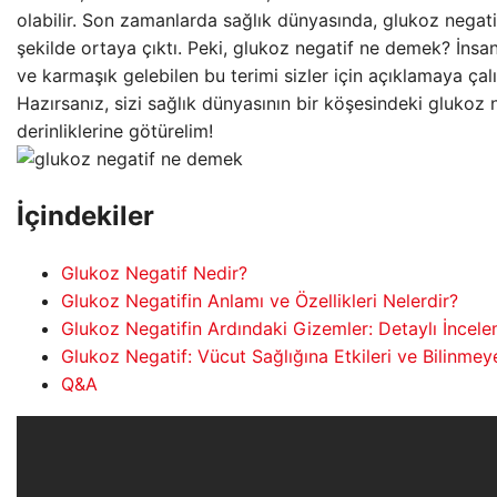
olabilir. Son zamanlarda sağlık dünyasında, glukoz negat
şekilde ortaya çıktı. Peki, glukoz negatif ne demek? İnsa
ve karmaşık gelebilen bu terimi sizler için açıklamaya çal
Hazırsanız, sizi sağlık dünyasının bir köşesindeki glukoz 
derinliklerine götürelim!
İçindekiler
Glukoz Negatif Nedir?
Glukoz Negatifin Anlamı ve Özellikleri Nelerdir?
Glukoz Negatifin Ardındaki Gizemler: Detaylı İncele
Glukoz Negatif: Vücut Sağlığına Etkileri ve Bilinmey
Q&A