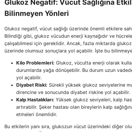
Glukoz Negatif: Vücut Sağlığına Etkil
Bilinmeyen Yönleri
Glukoz negatif, vücut sağlığı üzerinde önemli etkilere sahip
Bilindiği gibi, glukoz vücudun enerji kaynağıdır ve hücrel
çalışabilmesi için gereklidir. Ancak, fazla miktarda glukoz
üzerinde olumsuz sonuçlara yol açabilir. İşte bu bilinmeye
Kilo Problemleri:
Glukoz, vücutta enerji olarak kulla
durumlarda yağa dönüşebilir. Bu durum uzun vadede
yol açabilir.
Diyabet Riski:
Sürekli yüksek glukoz seviyelerine ma
direncine ve sonucunda diyabet riskine yol açabilir.
Kalp Hastalıkları:
Yüksek glukoz seviyeleri, kalp hasta
artırabilir. Şeker hastası olan bireylerin kalp sağlığın
etmeleri önemlidir.
Bu etkilerin yanı sıra, glukozun vücut üzerindeki diğer ol