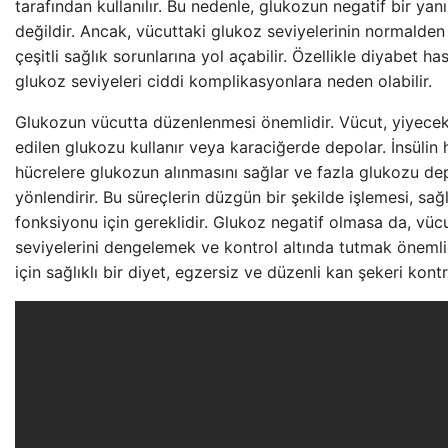
tarafından kullanılır. Bu nedenle, glukozun negatif bir yan
değildir. Ancak, vücuttaki glukoz seviyelerinin normalde
çeşitli sağlık sorunlarına yol açabilir. Özellikle diyabet ha
glukoz seviyeleri ciddi komplikasyonlara neden olabilir.
Glukozun vücutta düzenlenmesi önemlidir. Vücut, yiyecekl
edilen glukozu kullanır veya karaciğerde depolar. İnsülin
hücrelere glukozun alınmasını sağlar ve fazla glukozu d
yönlendirir. Bu süreçlerin düzgün bir şekilde işlemesi, sağl
fonksiyonu için gereklidir. Glukoz negatif olmasa da, vüc
seviyelerini dengelemek ve kontrol altında tutmak öneml
için sağlıklı bir diyet, egzersiz ve düzenli kan şekeri kont