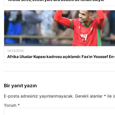
14/12/2025
Afrika Uluslar Kupası kadrosu açıklandı: Fas’ın Youssef En-
Bir yanıt yazın
E-posta adresiniz yayınlanmayacak.
Gerekli alanlar
*
ile 
Yorum
*