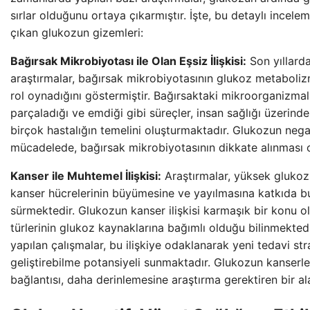
sırlar olduğunu ortaya çıkarmıştır. İşte, bu detaylı incel
çıkan glukozun gizemleri:
Bağırsak Mikrobiyotası ile Olan Eşsiz İlişkisi:
Son yıllarda
araştırmalar, bağırsak mikrobiyotasının glukoz metaboliz
rol oynadığını göstermiştir. Bağırsaktaki mikroorganizmal
parçaladığı ve emdiği gibi süreçler, insan sağlığı üzerinde
birçok hastalığın temelini oluşturmaktadır. Glukozun negati
mücadelede, bağırsak mikrobiyotasının dikkate alınması 
Kanser ile Muhtemel İlişkisi:
Araştırmalar, yüksek glukoz 
kanser hücrelerinin büyümesine ve yayılmasına katkıda b
sürmektedir. Glukozun kanser ilişkisi karmaşık bir konu o
türlerinin glukoz kaynaklarına bağımlı olduğu bilinmektedi
yapılan çalışmalar, bu ilişkiye odaklanarak yeni tedavi stra
geliştirebilme potansiyeli sunmaktadır. Glukozun kanser
bağlantısı, daha derinlemesine araştırma gerektiren bir al