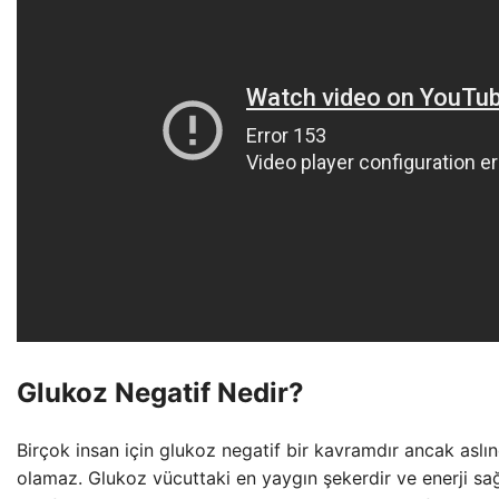
Glukoz Negatif Nedir?
Birçok insan için glukoz negatif bir kavramdır ancak aslı
olamaz. Glukoz vücuttaki en yaygın şekerdir ve enerji sa