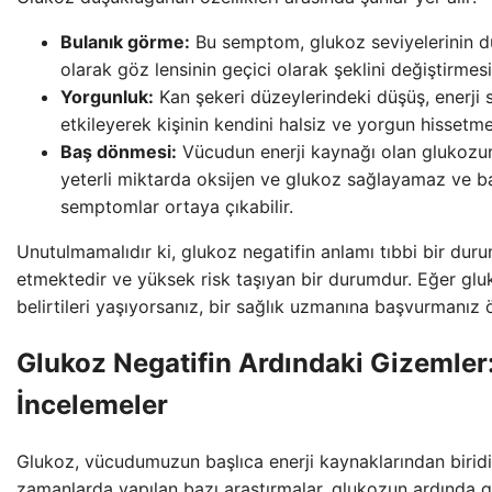
Bulanık görme:
Bu semptom, glukoz seviyelerinin d
olarak göz lensinin geçici olarak şeklini değiştirmes
Yorgunluk:
Kan şekeri düzeylerindeki düşüş, enerji s
etkileyerek kişinin kendini halsiz ve yorgun hissetme
Baş dönmesi:
Vücudun enerji kaynağı olan glukozu
yeterli miktarda oksijen ve glukoz sağlayamaz ve b
semptomlar ortaya çıkabilir.
Unutulmamalıdır ki, glukoz negatifin anlamı tıbbi bir dur
etmektedir ve yüksek risk taşıyan bir durumdur. Eğer gl
belirtileri yaşıyorsanız, bir sağlık uzmanına başvurmanız 
Glukoz Negatifin Ardındaki Gizemler:
İncelemeler
Glukoz, vücudumuzun başlıca enerji kaynaklarından biridi
zamanlarda yapılan bazı araştırmalar, glukozun ardında gi