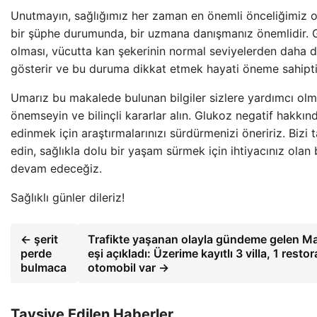
Unutmayın, sağlığımız her zaman en önemli önceliğimiz o
bir şüphe durumunda, bir uzmana danışmanız önemlidir. 
olması, vücutta kan şekerinin normal seviyelerden daha 
gösterir ve bu duruma dikkat etmek hayati öneme sahipti
Umarız bu makalede bulunan bilgiler sizlere yardımcı olmu
önemseyin ve bilinçli kararlar alın. Glukoz negatif hakkınd
edinmek için araştırmalarınızı sürdürmenizi öneririz. Biz
edin, sağlıkla dolu bir yaşam sürmek için ihtiyacınız olan 
devam edeceğiz.
Sağlıklı günler dileriz!
← şerit
Trafikte yaşanan olayla gündeme gelen Mase
perde
eşi açıkladı: Üzerime kayıtlı 3 villa, 1 restora
bulmaca
otomobil var →
Tavsiye Edilen Haberler