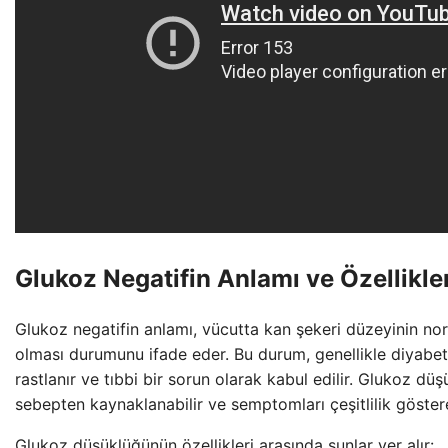
Glukoz Negatifin Anlamı ve Özellikler
Glukoz negatifin anlamı, vücutta kan şekeri düzeyinin n
olması durumunu ifade eder. Bu durum, genellikle diyabetl
rastlanır ve tıbbi bir sorun olarak kabul edilir. Glukoz düş
sebepten kaynaklanabilir ve semptomları çeşitlilik göstere
Glukoz düşüklüğünün özellikleri arasında şunlar yer alır: