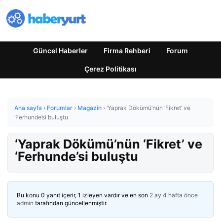
Güncel Haberler
Firma Rehberi
Forum
Çerez Politikası
Ana sayfa
›
Forumlar
›
Magazin
›
‘Yaprak Dökümü’nün ‘Fikret’ ve
‘Ferhunde’si buluştu
‘Yaprak Dökümü’nün ‘Fikret’ ve
‘Ferhunde’si buluştu
Bu konu 0 yanıt içerir, 1 izleyen vardır ve en son
2 ay 4 hafta önce
admin
tarafından güncellenmiştir.