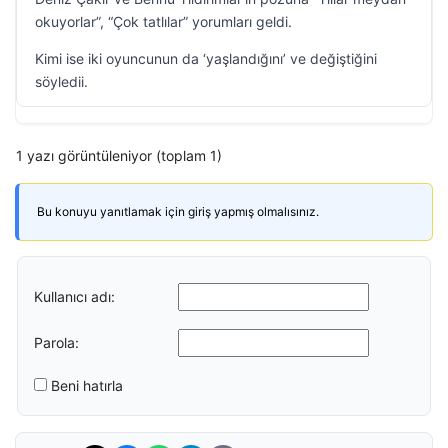
okuyorlar”, “Çok tatlılar” yorumları geldi.
Kimi ise iki oyuncunun da ‘yaşlandığını’ ve değiştiğini
söyledii.
1 yazı görüntüleniyor (toplam 1)
Bu konuyu yanıtlamak için giriş yapmış olmalısınız.
Kullanıcı adı:
Parola:
Beni hatırla