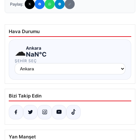
Paylaş:
Hava Durumu
☁
Ankara
NaN°C
ŞEHIR SEÇ
Bizi Takip Edin
Yan Manşet