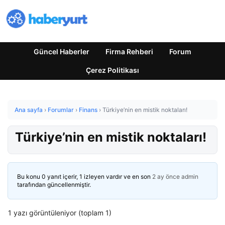
Güncel Haberler
Firma Rehberi
Forum
Çerez Politikası
Ana sayfa
›
Forumlar
›
Finans
›
Türkiye’nin en mistik noktaları!
Türkiye’nin en mistik noktaları!
Bu konu 0 yanıt içerir, 1 izleyen vardır ve en son
2 ay önce
admin
tarafından güncellenmiştir.
1 yazı görüntüleniyor (toplam 1)