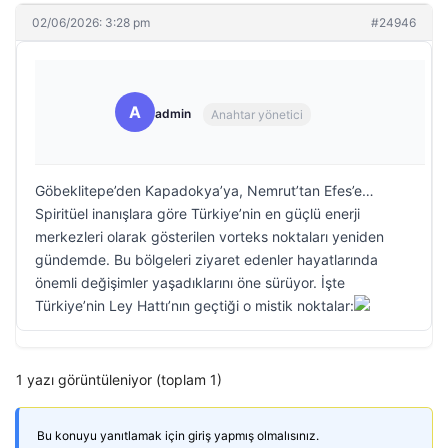
02/06/2026: 3:28 pm
#24946
A
admin
Anahtar yönetici
Göbeklitepe’den Kapadokya’ya, Nemrut’tan Efes’e…
Spiritüel inanışlara göre Türkiye’nin en güçlü enerji
merkezleri olarak gösterilen vorteks noktaları yeniden
gündemde. Bu bölgeleri ziyaret edenler hayatlarında
önemli değişimler yaşadıklarını öne sürüyor. İşte
Türkiye’nin Ley Hattı’nın geçtiği o mistik noktalar:
1 yazı görüntüleniyor (toplam 1)
Bu konuyu yanıtlamak için giriş yapmış olmalısınız.