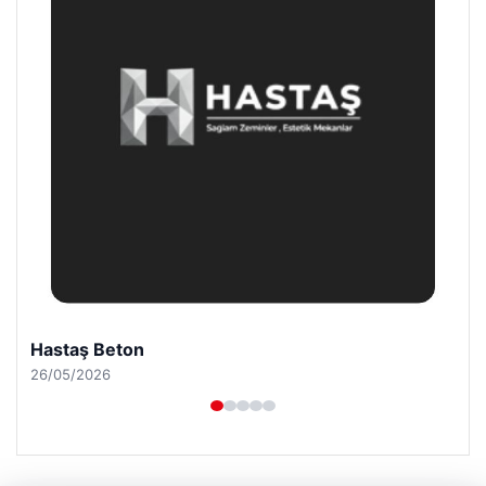
Enes Kaplan Avukatlık Bürosu
28/04/2026