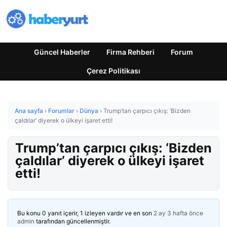
Güncel Haberler
Firma Rehberi
Forum
Çerez Politikası
Ana sayfa
›
Forumlar
›
Dünya
›
Trump’tan çarpıcı çıkış: ‘Bizden
çaldılar’ diyerek o ülkeyi işaret etti!
Trump’tan çarpıcı çıkış: ‘Bizden
çaldılar’ diyerek o ülkeyi işaret
etti!
Bu konu 0 yanıt içerir, 1 izleyen vardır ve en son
2 ay 3 hafta önce
admin
tarafından güncellenmiştir.