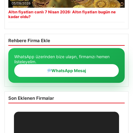
05/08/2026
Altın fiyatları canlı 7 Nisan 2026: Altın fiyatları bugün ne
kadar oldu?
Rehbere Firma Ekle
WhatsApp üzerinden bize ulaşın, firmanızı hemen
listeleyelim.
WhatsApp Mesaj
Son Eklenen Firmalar