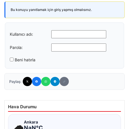
Bu konuyu yanıtlamak için giriş yapmış olmalısınız.
Kullanıcı adı:
Parola:
Beni hatırla
Paylaş:
Hava Durumu
☁
Ankara
NaN°C