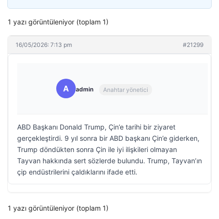
1 yazı görüntüleniyor (toplam 1)
16/05/2026: 7:13 pm
#21299
A
admin
Anahtar yönetici
ABD Başkanı Donald Trump, Çin’e tarihi bir ziyaret
gerçekleştirdi. 9 yıl sonra bir ABD başkanı Çin’e giderken,
Trump döndükten sonra Çin ile iyi ilişkileri olmayan
Tayvan hakkında sert sözlerde bulundu. Trump, Tayvan’ın
çip endüstrilerini çaldıklarını ifade etti.
1 yazı görüntüleniyor (toplam 1)