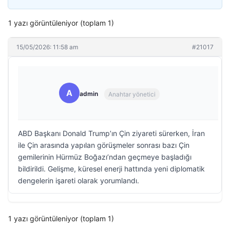
1 yazı görüntüleniyor (toplam 1)
15/05/2026: 11:58 am
#21017
A
admin
Anahtar yönetici
ABD Başkanı Donald Trump’ın Çin ziyareti sürerken, İran
ile Çin arasında yapılan görüşmeler sonrası bazı Çin
gemilerinin Hürmüz Boğazı’ndan geçmeye başladığı
bildirildi. Gelişme, küresel enerji hattında yeni diplomatik
dengelerin işareti olarak yorumlandı.
1 yazı görüntüleniyor (toplam 1)