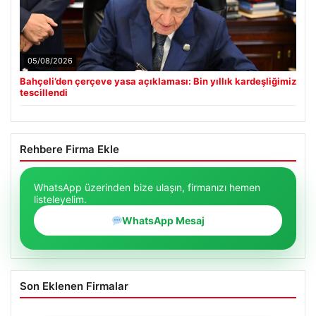
05/08/2026
Bahçeli’den çerçeve yasa açıklaması: Bin yıllık kardeşliğimiz
tescillendi
Rehbere Firma Ekle
WhatsApp üzerinden bize ulaşın, firmanızı hemen
listeleyelim.
WhatsApp Mesaj
Son Eklenen Firmalar