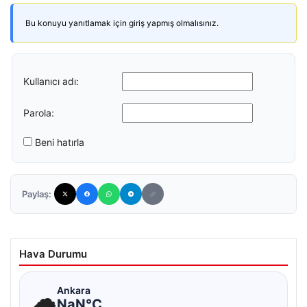
Bu konuyu yanıtlamak için giriş yapmış olmalısınız.
Kullanıcı adı:
Parola:
Beni hatırla
Paylaş:
Hava Durumu
☁
Ankara
NaN°C