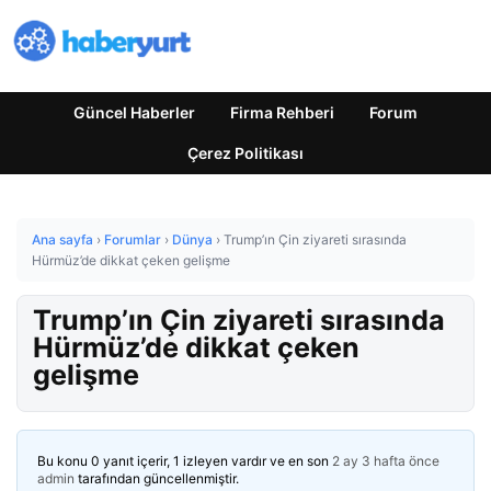
Güncel Haberler
Firma Rehberi
Forum
Çerez Politikası
Ana sayfa
›
Forumlar
›
Dünya
›
Trump’ın Çin ziyareti sırasında
Hürmüz’de dikkat çeken gelişme
Trump’ın Çin ziyareti sırasında
Hürmüz’de dikkat çeken
gelişme
Bu konu 0 yanıt içerir, 1 izleyen vardır ve en son
2 ay 3 hafta önce
admin
tarafından güncellenmiştir.