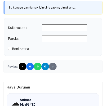
Bu konuyu yanıtlamak için giriş yapmış olmalısınız.
Kullanıcı adı:
Parola:
Beni hatırla
Paylaş:
Hava Durumu
☁
Ankara
NaN°C