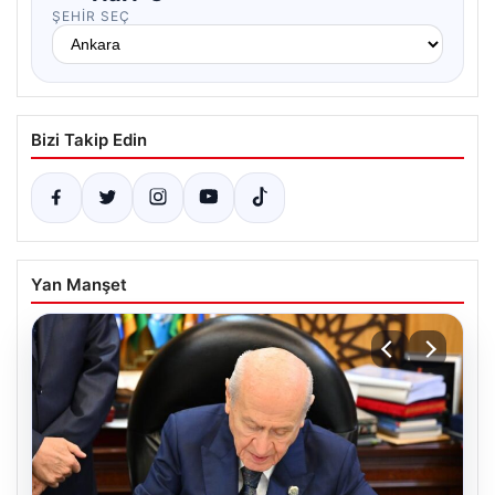
ŞEHIR SEÇ
Bizi Takip Edin
Yan Manşet