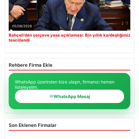
05/08/2026
Bahçeli’den çerçeve yasa açıklaması: Bin yıllık kardeşliğimiz
tescillendi
Rehbere Firma Ekle
WhatsApp üzerinden bize ulaşın, firmanızı hemen
listeleyelim.
WhatsApp Mesaj
Son Eklenen Firmalar