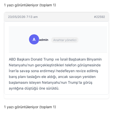
1 yazı görüntüleniyor (toplam 1)
23/05/2026: 7:13 am
#22592
A
admin
Anahtar yönetici
ABD Başkanı Donald Trump ve İsrail Başbakanı Binyamin
Netanyahu’nun gerçekleştirdikleri telefon görüşmesinde
İran’la savaşı sona erdirmeyi hedefleyen revize edilmiş
barış planı taslağını ele aldığı, ancak savaşın yeniden
başlamasını isteyen Netanyahu’nun Trump’la görüş
ayrılığına düştüğü öne sürüldü.
1 yazı görüntüleniyor (toplam 1)