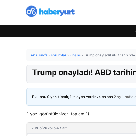
Ana sayfa
›
Forumlar
›
Finans
›
Trump onayladı! ABD tarihinde b
Trump onayladı! ABD tarihin
Bu konu 0 yanıt içerir, 1 izleyen vardır ve en son
2 ay 1 hafta
1 yazı görüntüleniyor (toplam 1)
29/05/2026: 5:43 am