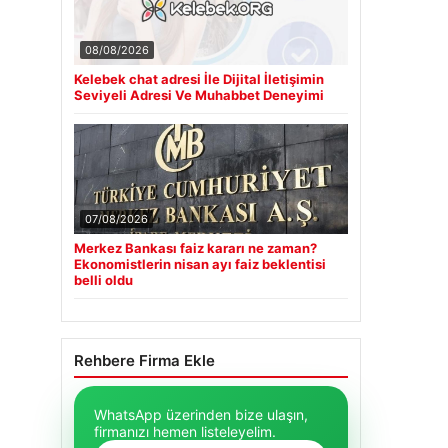
08/08/2026
Kelebek chat adresi İle Dijital İletişimin
Seviyeli Adresi Ve Muhabbet Deneyimi
07/08/2026
Merkez Bankası faiz kararı ne zaman?
Ekonomistlerin nisan ayı faiz beklentisi
belli oldu
Rehbere Firma Ekle
WhatsApp üzerinden bize ulaşın,
firmanızı hemen listeleyelim.