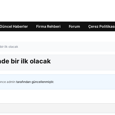
Güncel Haberler
Firma Rehberi
Forum
Çerez Politikas
ir ilk olacak
de bir ilk olacak
 önce
admin
tarafından güncellenmiştir.