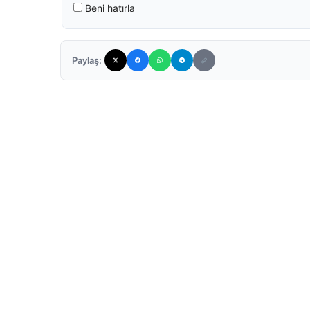
Beni hatırla
Paylaş: