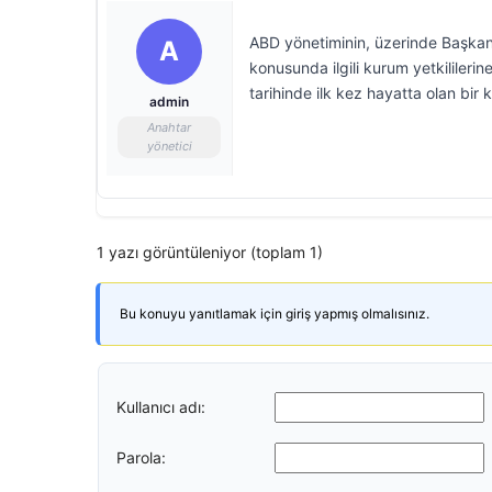
ABD yönetiminin, üzerinde Başkan 
A
konusunda ilgili kurum yetkililerin
tarihinde ilk kez hayatta olan bir 
admin
Anahtar
yönetici
1 yazı görüntüleniyor (toplam 1)
Bu konuyu yanıtlamak için giriş yapmış olmalısınız.
Kullanıcı adı:
Parola: