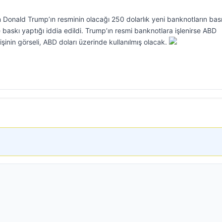
Donald Trump’ın resminin olacağı 250 dolarlık yeni banknotların bas
e baskı yaptığı iddia edildi. Trump’ın resmi banknotlara işlenirse ABD
kişinin görseli, ABD doları üzerinde kullanılmış olacak.