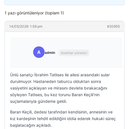
1 yazı görüntüleniyor (toplam 1)
14/05/2026: 1:59 pm
#20955
A
admin
Anahtar yönetici
Ünlü sanatçı İbrahim Tatlıses ile ailesi arasındaki sular
durulmuyor. Hastaneden taburcu olduktan sonra
vasiyetini açıklayan ve mirasını devlete bırakacağını
söyleyen Tatlıses, bu kez torunu Baran Keçili’nin
suçlamalarıyla gündeme geldi.
Baran Keçili, dedesi tarafından kendisinin, annesinin ve
kız kardeşinin tehdit edildiğini iddia ederek hukuki süreç
başlatacağını açıkladı.