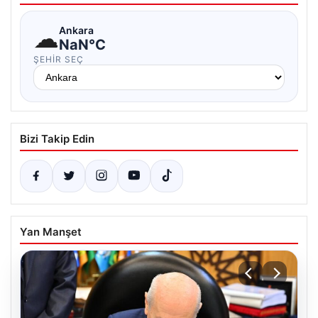
☁
Ankara
NaN°C
ŞEHIR SEÇ
Bizi Takip Edin
Yan Manşet