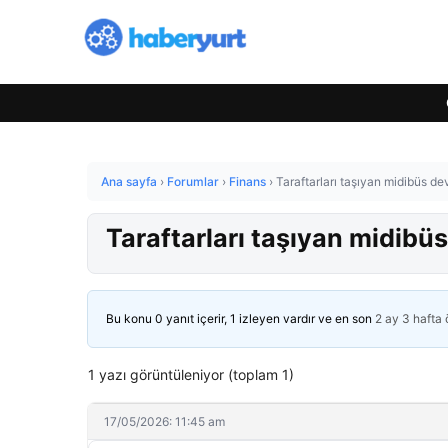
Ana sayfa
›
Forumlar
›
Finans
›
Taraftarları taşıyan midibüs devr
Taraftarları taşıyan midibüs 
Bu konu 0 yanıt içerir, 1 izleyen vardır ve en son
2 ay 3 hafta
1 yazı görüntüleniyor (toplam 1)
17/05/2026: 11:45 am