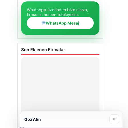
WhatsApp üzerinden bize ulaşın,
firmanızı hemen listeleyelim.
WhatsApp Mesaj
Son Eklenen Firmalar
×
Göz Atın