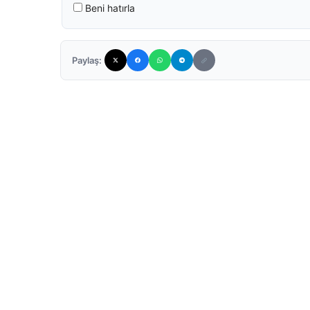
Beni hatırla
Paylaş: