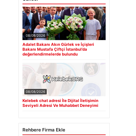
08/08/2026
Adalet Bakanı Akın Gürlek ve İçişleri
Bakanı Mustafa Çiftçi İstanbul’da
değerlendirmelerde bulundu
08/08/2026
Kelebek chat adresi İle Dijital İletişimin
Seviyeli Adresi Ve Muhabbet Deneyimi
Rehbere Firma Ekle