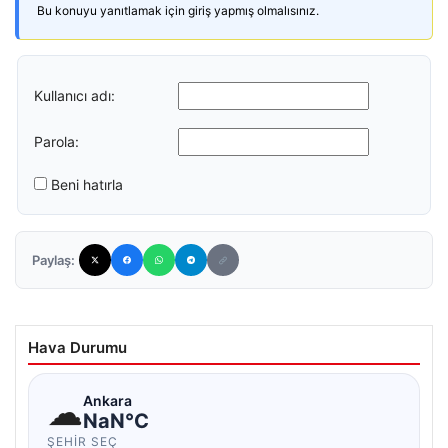
Bu konuyu yanıtlamak için giriş yapmış olmalısınız.
Kullanıcı adı:
Parola:
Beni hatırla
Paylaş:
Hava Durumu
☁
Ankara
NaN°C
ŞEHIR SEÇ