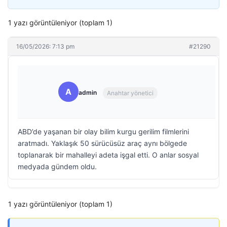
1 yazı görüntüleniyor (toplam 1)
16/05/2026: 7:13 pm
#21290
A
admin
Anahtar yönetici
ABD’de yaşanan bir olay bilim kurgu gerilim filmlerini
aratmadı. Yaklaşık 50 sürücüsüz araç aynı bölgede
toplanarak bir mahalleyi adeta işgal etti. O anlar sosyal
medyada gündem oldu.
1 yazı görüntüleniyor (toplam 1)