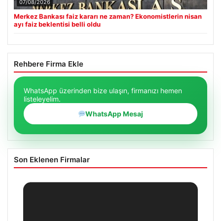
07/08/2026
Merkez Bankası faiz kararı ne zaman? Ekonomistlerin nisan
ayı faiz beklentisi belli oldu
Rehbere Firma Ekle
WhatsApp üzerinden bize ulaşın, firmanızı hemen
listeleyelim.
WhatsApp Mesaj
Son Eklenen Firmalar