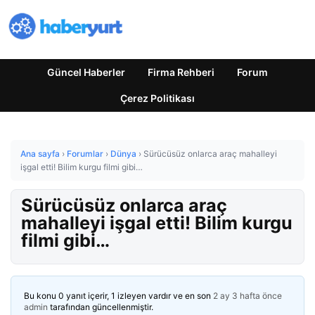
Güncel Haberler
Firma Rehberi
Forum
Çerez Politikası
Ana sayfa
›
Forumlar
›
Dünya
›
Sürücüsüz onlarca araç mahalleyi
işgal etti! Bilim kurgu filmi gibi…
Sürücüsüz onlarca araç
mahalleyi işgal etti! Bilim kurgu
filmi gibi…
Bu konu 0 yanıt içerir, 1 izleyen vardır ve en son
2 ay 3 hafta önce
admin
tarafından güncellenmiştir.