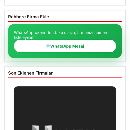
Rehbere Firma Ekle
WhatsApp üzerinden bize ulaşın, firmanızı hemen
listeleyelim.
WhatsApp Mesaj
Son Eklenen Firmalar