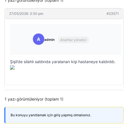
1 yazı görüntüleniyor (toplam 1)
27/05/2026: 3:30 pm
#23571
A
admin
Anahtar yönetici
Şişli’de silahlı saldırıda yaralanan kişi hastaneye kaldırıldı.
1 yazı görüntüleniyor (toplam 1)
Bu konuyu yanıtlamak için giriş yapmış olmalısınız.