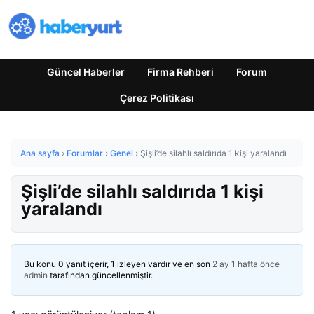
Güncel Haberler
Firma Rehberi
Forum
Çerez Politikası
Ana sayfa
›
Forumlar
›
Genel
›
Şişli’de silahlı saldırıda 1 kişi yaralandı
Şişli’de silahlı saldırıda 1 kişi
yaralandı
Bu konu 0 yanıt içerir, 1 izleyen vardır ve en son
2 ay 1 hafta önce
admin
tarafından güncellenmiştir.