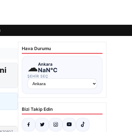
ı
Hava Durumu
☁
Ankara
ni
NaN°C
ŞEHIR SEÇ
Bizi Takip Edin
#20607