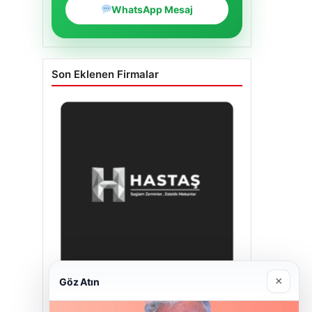
WhatsApp Mesaj
Son Eklenen Firmalar
×
Göz Atın
Hastaş Beton