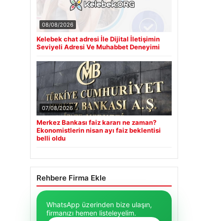
08/08/2026
Kelebek chat adresi İle Dijital İletişimin
Seviyeli Adresi Ve Muhabbet Deneyimi
07/08/2026
Merkez Bankası faiz kararı ne zaman?
Ekonomistlerin nisan ayı faiz beklentisi
belli oldu
Rehbere Firma Ekle
WhatsApp üzerinden bize ulaşın,
firmanızı hemen listeleyelim.