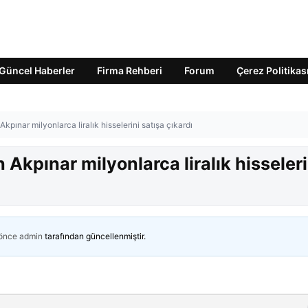
Güncel Haberler
Firma Rehberi
Forum
Çerez Politikas
pınar milyonlarca liralık hisselerini satışa çıkardı
Akpınar milyonlarca liralık hisseleri
 önce
admin
tarafından güncellenmiştir.