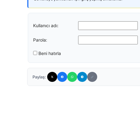
Kullanıcı adı:
Parola:
Beni hatırla
Paylaş: