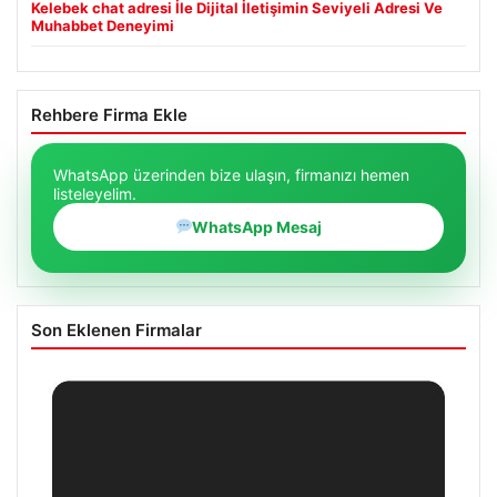
Kelebek chat adresi İle Dijital İletişimin Seviyeli Adresi Ve
Muhabbet Deneyimi
Rehbere Firma Ekle
WhatsApp üzerinden bize ulaşın, firmanızı hemen
listeleyelim.
WhatsApp Mesaj
Son Eklenen Firmalar