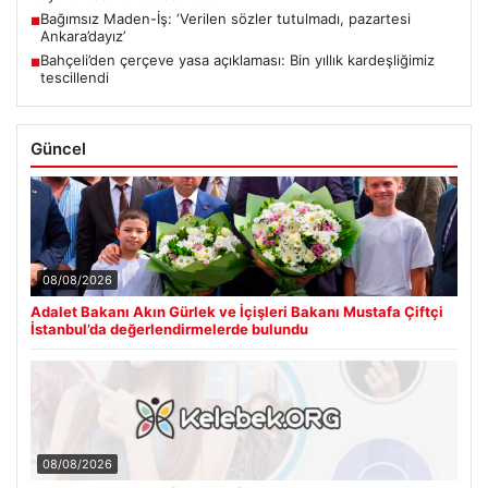
Bağımsız Maden-İş: ‘Verilen sözler tutulmadı, pazartesi
■
Ankara’dayız’
Bahçeli’den çerçeve yasa açıklaması: Bin yıllık kardeşliğimiz
■
tescillendi
Güncel
08/08/2026
Adalet Bakanı Akın Gürlek ve İçişleri Bakanı Mustafa Çiftçi
İstanbul’da değerlendirmelerde bulundu
08/08/2026