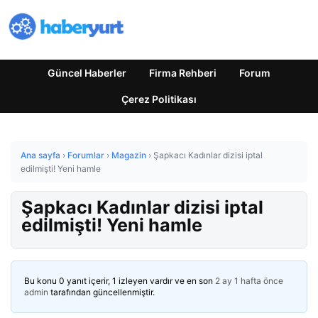
Güncel Haberler
Firma Rehberi
Forum
Çerez Politikası
Ana sayfa
›
Forumlar
›
Magazin
›
Şapkacı Kadınlar dizisi iptal
edilmişti! Yeni hamle
Şapkacı Kadınlar dizisi iptal
edilmişti! Yeni hamle
Bu konu 0 yanıt içerir, 1 izleyen vardır ve en son
2 ay 1 hafta önce
admin
tarafından güncellenmiştir.