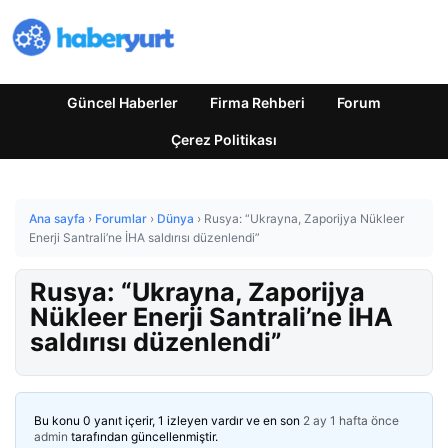
Güncel Haberler
Firma Rehberi
Forum
Çerez Politikası
Ana sayfa
›
Forumlar
›
Dünya
›
Rusya: “Ukrayna, Zaporijya Nükleer
Enerji Santrali’ne İHA saldırısı düzenlendi”
Rusya: “Ukrayna, Zaporijya
Nükleer Enerji Santrali’ne İHA
saldırısı düzenlendi”
Bu konu 0 yanıt içerir, 1 izleyen vardır ve en son
2 ay 1 hafta önce
admin
tarafından güncellenmiştir.