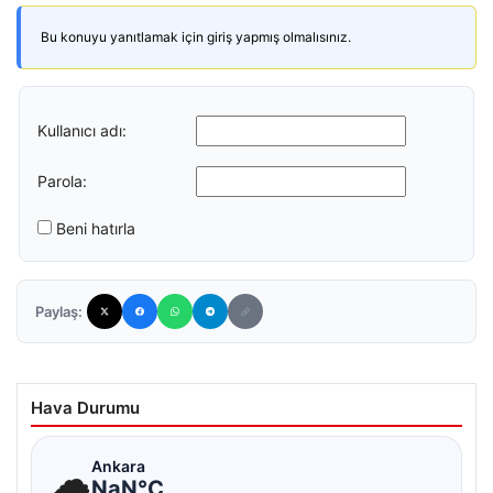
Bu konuyu yanıtlamak için giriş yapmış olmalısınız.
Kullanıcı adı:
Parola:
Beni hatırla
Paylaş:
Hava Durumu
☁
Ankara
NaN°C