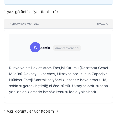
1 yazı görüntüleniyor (toplam 1)
31/05/2026: 2:28 am
#24477
A
admin
Anahtar yönetici
Rusya’ya ait Devlet Atom Enerjisi Kurumu (Rosatom) Genel
Müdürü Aleksey Likhachev, Ukrayna ordusunun Zaporijya
Nükleer Enerji Santrali’ne yönelik insansız hava aracı (İHA)
saldırısı gerçekleştirdiğini öne sürdü. Ukrayna ordusundan
yapılan açıklamada ise söz konusu iddia yalanlandı.
1 yazı görüntüleniyor (toplam 1)