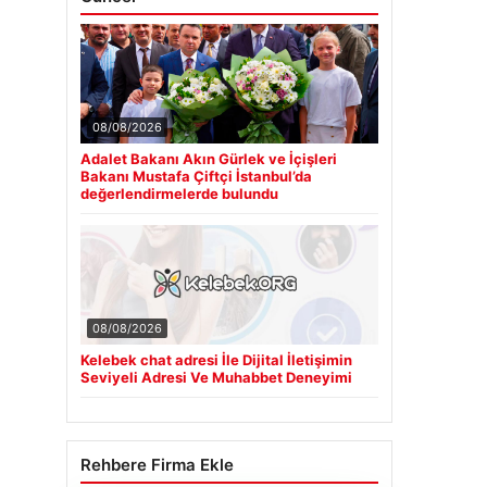
08/08/2026
Adalet Bakanı Akın Gürlek ve İçişleri
Bakanı Mustafa Çiftçi İstanbul’da
değerlendirmelerde bulundu
08/08/2026
Kelebek chat adresi İle Dijital İletişimin
Seviyeli Adresi Ve Muhabbet Deneyimi
Rehbere Firma Ekle