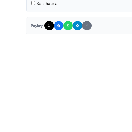
Beni hatırla
Paylaş: