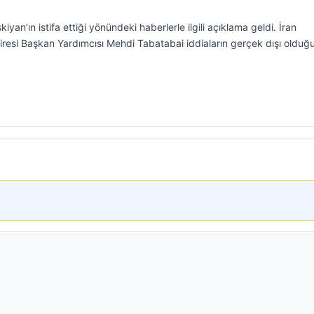
n’ın istifa ettiği yönündeki haberlerle ilgili açıklama geldi. İran
airesi Başkan Yardımcısı Mehdi Tabatabai iddiaların gerçek dışı olduğ