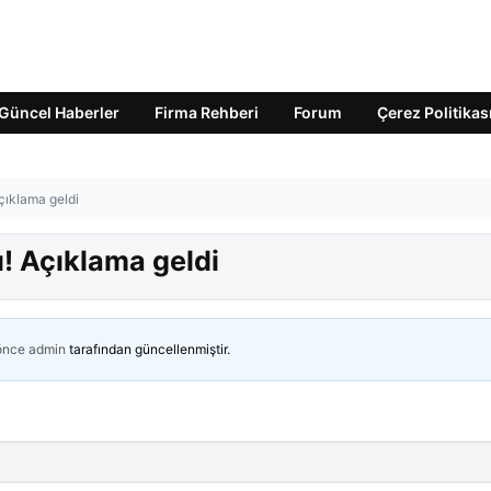
Güncel Haberler
Firma Rehberi
Forum
Çerez Politikas
Açıklama geldi
ı! Açıklama geldi
 önce
admin
tarafından güncellenmiştir.