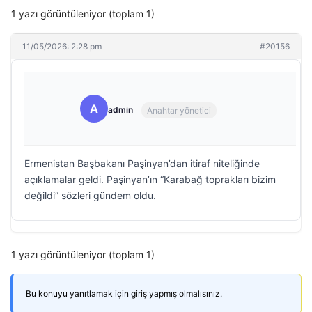
1 yazı görüntüleniyor (toplam 1)
11/05/2026: 2:28 pm
#20156
A
admin
Anahtar yönetici
Ermenistan Başbakanı Paşinyan’dan itiraf niteliğinde
açıklamalar geldi. Paşinyan’ın “Karabağ toprakları bizim
değildi” sözleri gündem oldu.
1 yazı görüntüleniyor (toplam 1)
Bu konuyu yanıtlamak için giriş yapmış olmalısınız.