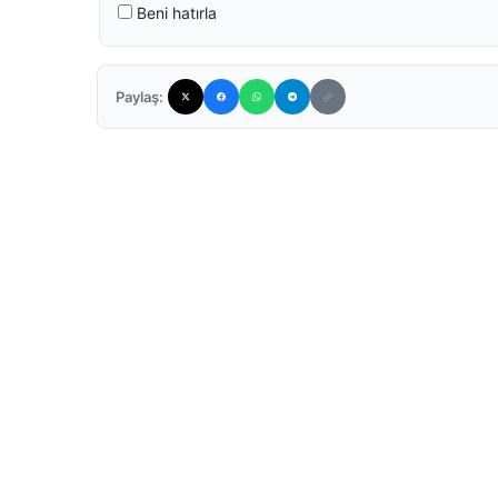
Beni hatırla
Paylaş: