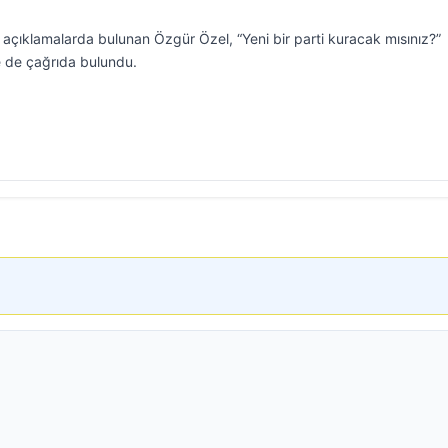
çıklamalarda bulunan Özgür Özel, “Yeni bir parti kuracak mısınız?”
re de çağrıda bulundu.