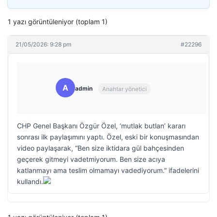
1 yazı görüntüleniyor (toplam 1)
21/05/2026: 9:28 pm
#22296
A
admin
Anahtar yönetici
CHP Genel Başkanı Özgür Özel, ‘mutlak butlan’ kararı
sonrası ilk paylaşımını yaptı. Özel, eski bir konuşmasından
video paylaşarak, “Ben size iktidara gül bahçesinden
geçerek gitmeyi vadetmiyorum. Ben size acıya
katlanmayı ama teslim olmamayı vadediyorum.” ifadelerini
kullandı.