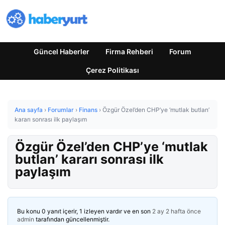
Güncel Haberler
Firma Rehberi
Forum
Çerez Politikası
Ana sayfa
›
Forumlar
›
Finans
›
Özgür Özel’den CHP’ye ‘mutlak butlan’
kararı sonrası ilk paylaşım
Özgür Özel’den CHP’ye ‘mutlak
butlan’ kararı sonrası ilk
paylaşım
Bu konu 0 yanıt içerir, 1 izleyen vardır ve en son
2 ay 2 hafta önce
admin
tarafından güncellenmiştir.