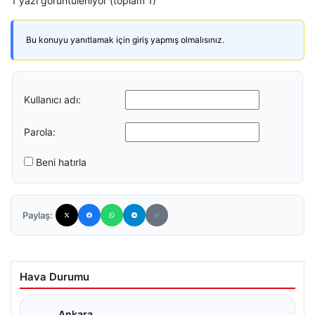
1 yazı görüntüleniyor (toplam 1)
Bu konuyu yanıtlamak için giriş yapmış olmalısınız.
Kullanıcı adı:
Parola:
Beni hatırla
Paylaş:
Hava Durumu
Ankara