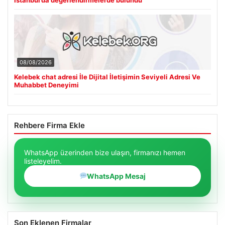
08/08/2026
Kelebek chat adresi İle Dijital İletişimin Seviyeli Adresi Ve
Muhabbet Deneyimi
Rehbere Firma Ekle
WhatsApp üzerinden bize ulaşın, firmanızı hemen
listeleyelim.
WhatsApp Mesaj
Son Eklenen Firmalar