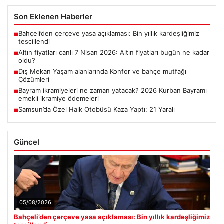
Son Eklenen Haberler
Bahçeli’den çerçeve yasa açıklaması: Bin yıllık kardeşliğimiz
■
tescillendi
Altın fiyatları canlı 7 Nisan 2026: Altın fiyatları bugün ne kadar
■
oldu?
Dış Mekan Yaşam alanlarında Konfor ve bahçe mutfağı
■
Çözümleri
Bayram ikramiyeleri ne zaman yatacak? 2026 Kurban Bayramı
■
emekli ikramiye ödemeleri
Samsun’da Özel Halk Otobüsü Kaza Yaptı: 21 Yaralı
■
Güncel
05/08/2026
Bahçeli’den çerçeve yasa açıklaması: Bin yıllık kardeşliğimiz