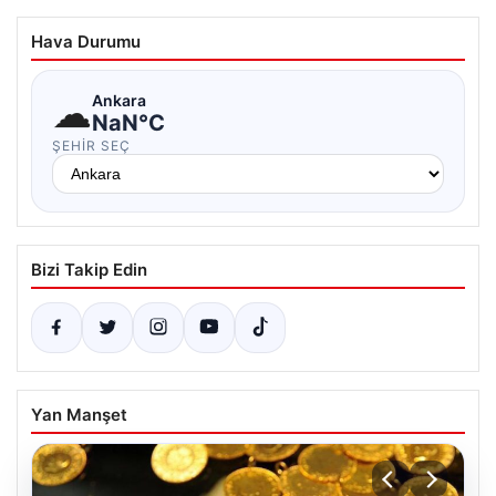
Hava Durumu
☁
Ankara
NaN°C
ŞEHIR SEÇ
Bizi Takip Edin
Yan Manşet