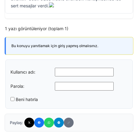
sert mesajlar verdi.
1 yazı görüntüleniyor (toplam 1)
Bu konuyu yanıtlamak için giriş yapmış olmalısınız.
Kullanıcı adı:
Parola:
Beni hatırla
Paylaş: