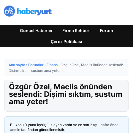
Güncel Haberler
Firma Rehberi
Forum
Çerez Politikası
Ana sayfa
›
Forumlar
›
Finans
›
Özgür Özel, Meclis önünden seslendi:
Dişimi sıktım, sustum ama yeter!
Özgür Özel, Meclis önünden
seslendi: Dişimi sıktım, sustum
ama yeter!
Bu konu 0 yanıt içerir, 1 izleyen vardır ve en son
2 ay 1 hafta önce
admin
tarafından güncellenmiştir.