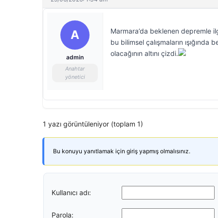
Marmara’da beklenen depremle ilgi
A
bu bilimsel çalışmaların ışığında
olacağının altını çizdi.
admin
Anahtar
yönetici
1 yazı görüntüleniyor (toplam 1)
Bu konuyu yanıtlamak için giriş yapmış olmalısınız.
Kullanıcı adı:
Parola: