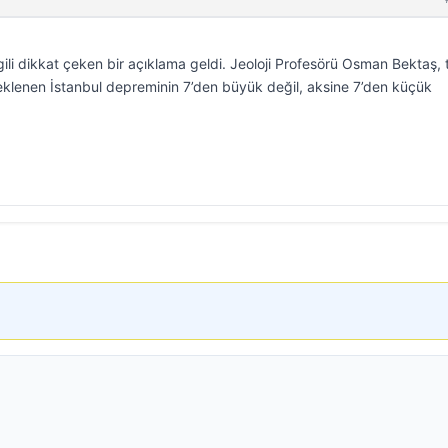
li dikkat çeken bir açıklama geldi. Jeoloji Profesörü Osman Bektaş,
 beklenen İstanbul depreminin 7’den büyük değil, aksine 7’den küçük