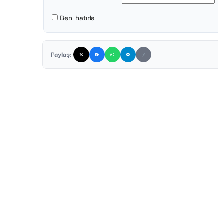
Beni hatırla
Paylaş: