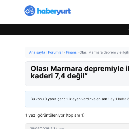
Ana sayfa
›
Forumlar
›
Finans
›
Olası Marmara depremiyle ilgili
Olası Marmara depremiyle il
kaderi 7,4 değil”
Bu konu 0 yanıt içerir, 1 izleyen vardır ve en son
1 ay 1 hafta 
1 yazı görüntüleniyor (toplam 1)
29/06/2026: 1:34 am