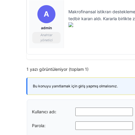
Makrofinansal istikrarı destekle
A
tedbir kararı aldı. Kararla birlikt
admin
Anahtar
yönetici
1 yazı görüntüleniyor (toplam 1)
Bu konuyu yanıtlamak için giriş yapmış olmalısınız.
Kullanıcı adı:
Parola: