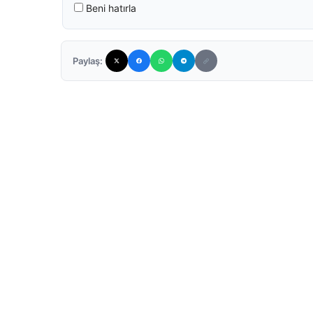
Beni hatırla
Paylaş: