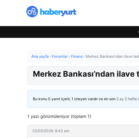
Ana sayfa
›
Forumlar
›
Finans
›
Merkez Bankası’ndan ilave tedb
Merkez Bankası’ndan ilave t
Bu konu 0 yanıt içerir, 1 izleyen vardır ve en son
2 ay 2 hafta
1 yazı görüntüleniyor (toplam 1)
23/05/2026: 8:43 am