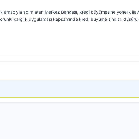
mek amacıyla adım atan Merkez Bankası, kredi büyümesine yönelik ila
e zorunlu karşılık uygulaması kapsamında kredi büyüme sınırları düşürü