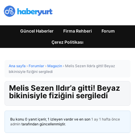
Güncel Haberler
Firma Rehberi
Forum
Çerez Politikası
Ana sayfa
›
Forumlar
›
Magazin
›
Melis Sezen Ildır’a gitti! Beyaz
bikinisiyle fiziğini sergiledi
Melis Sezen Ildır’a gitti! Beyaz
bikinisiyle fiziğini sergiledi
Bu konu 0 yanıt içerir, 1 izleyen vardır ve en son
1 ay 1 hafta önce
admin
tarafından güncellenmiştir.