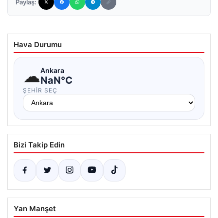
Paylaş:
Hava Durumu
☁
Ankara
NaN°C
ŞEHIR SEÇ
Bizi Takip Edin
Yan Manşet