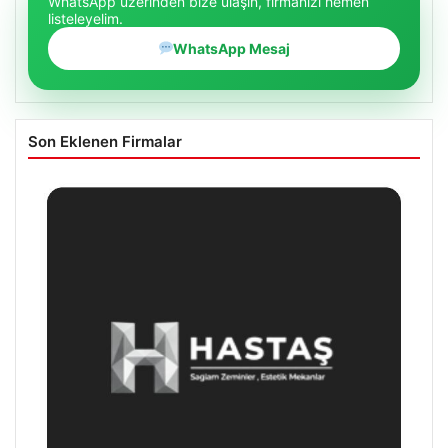
WhatsApp üzerinden bize ulaşın, firmanızı hemen
listeleyelim.
WhatsApp Mesaj
Son Eklenen Firmalar