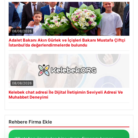
08/08/2026
Adalet Bakanı Akın Gürlek ve İçişleri Bakanı Mustafa Çiftçi
İstanbul’da değerlendirmelerde bulundu
08/08/2026
Kelebek chat adresi İle Dijital İletişimin Seviyeli Adresi Ve
Muhabbet Deneyimi
Rehbere Firma Ekle